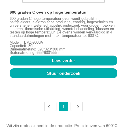
600 graden C oven op hoge temperatuur
600 graden C hoge temperatuur oven wordt gebruikt in
halfgeleiders, elektronische productie, coating, hogescholen en
universiteiten, wetenschappelijk onderzoek voor drogen, bakken,
sinteren, thermische uitharding, warmtebehandeling, blussen en
testen op hoge temperatuur. De ovens worden vervaardigd in 4
standaardafmetingen met max. temperatuur tot 600°C.
Model: TBPZ-9030A
Capaciteit: 30L
Binnenafmeting: 320*320*300 mm
Buitenafmeting: 665*600*555 mm
Lees verder
Stuur onderzoek
1
Wij zijn professioneel in de productie. Precisieoven van 600°C