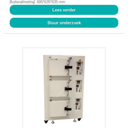
Buitenafmeting: 695*635*635 mm
Lees verder
Stuur onderzoek