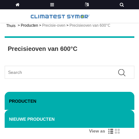
>
Producten
>
Precisie-oven
>
Precisieoven van 600°C
Thuis
Precisieoven van 600°C
PRODUCTEN
NIEUWE PRODUCTEN
View as