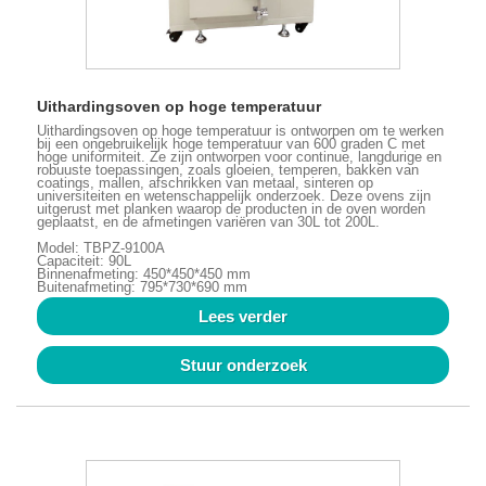
Uithardingsoven op hoge temperatuur
Uithardingsoven op hoge temperatuur is ontworpen om te werken
bij een ongebruikelijk hoge temperatuur van 600 graden C met
hoge uniformiteit. Ze zijn ontworpen voor continue, langdurige en
robuuste toepassingen, zoals gloeien, temperen, bakken van
coatings, mallen, afschrikken van metaal, sinteren op
universiteiten en wetenschappelijk onderzoek. Deze ovens zijn
uitgerust met planken waarop de producten in de oven worden
geplaatst, en de afmetingen variëren van 30L tot 200L.
Model: TBPZ-9100A
Capaciteit: 90L
Binnenafmeting: 450*450*450 mm
Buitenafmeting: 795*730*690 mm
Lees verder
Stuur onderzoek