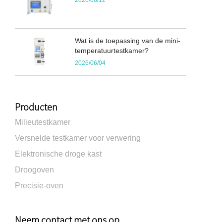
2026/06/12
Wat is de toepassing van de mini-
temperatuurtestkamer?
2026/06/04
Producten
Milieutestkamer
Versnelde testkamer voor verwering
Elektronische droge kast
Droogoven
Precisie-oven
Neem contact met ons op