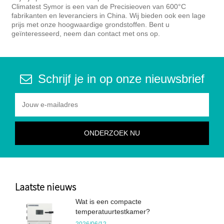
Climatest Symor is een van de Precisieoven van 600°C
fabrikanten en leveranciers in China. Wij bieden ook een lage
prijs met onze hoogwaardige grondstoffen. Bent u
geïnteresseerd, neem dan contact met ons op.
Schrijf je in op onze nieuwsbrief
Laatste nieuws
Wat is een compacte
temperatuurtestkamer?