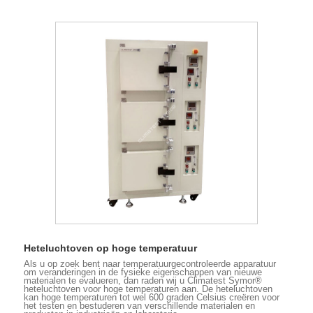
Heteluchtoven op hoge temperatuur
Als u op zoek bent naar temperatuurgecontroleerde apparatuur
om veranderingen in de fysieke eigenschappen van nieuwe
materialen te evalueren, dan raden wij u Climatest Symor®
heteluchtoven voor hoge temperaturen aan. De heteluchtoven
kan hoge temperaturen tot wel 600 graden Celsius creëren voor
het testen en bestuderen van verschillende materialen en