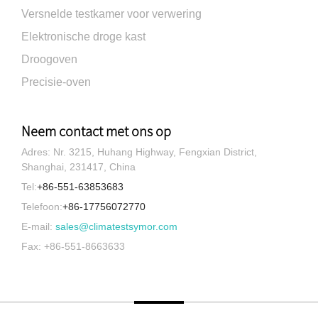
Versnelde testkamer voor verwering
Elektronische droge kast
Droogoven
Precisie-oven
Neem contact met ons op
Adres: Nr. 3215, Huhang Highway, Fengxian District,
Shanghai, 231417, China
Tel:
+86-551-63853683
Telefoon:
+86-17756072770
E-mail:
sales@climatestsymor.com
Fax: +86-551-8663633