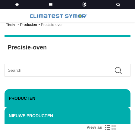
>
Producten
>
Precisie-oven
Thuis
Precisie-oven
PRODUCTEN
NIEUWE PRODUCTEN
View as