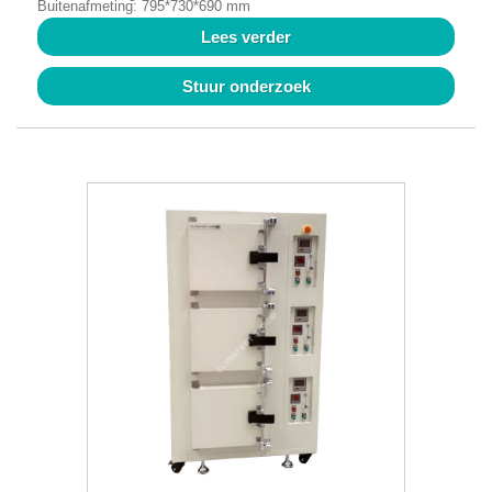
Buitenafmeting: 795*730*690 mm
Lees verder
Stuur onderzoek