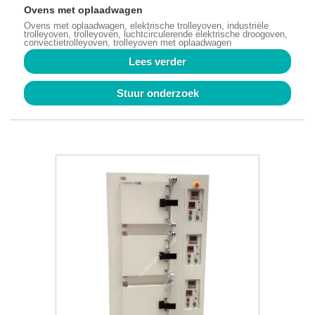
Ovens met oplaadwagen
Ovens met oplaadwagen, elektrische trolleyoven, industriële
trolleyoven, trolleyoven, luchtcirculerende elektrische droogoven,
convectietrolleyoven, trolleyoven met oplaadwagen
Lees verder
Stuur onderzoek