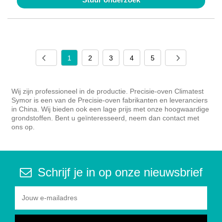
1
2
3
4
5
Wij zijn professioneel in de productie. Precisie-oven Climatest
Symor is een van de Precisie-oven fabrikanten en leveranciers
in China. Wij bieden ook een lage prijs met onze hoogwaardige
grondstoffen. Bent u geïnteresseerd, neem dan contact met
ons op.
Schrijf je in op onze nieuwsbrief