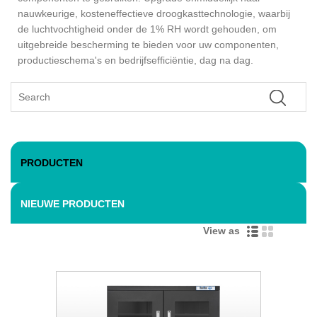
nauwkeurige, kosteneffectieve droogkasttechnologie, waarbij
de luchtvochtigheid onder de 1% RH wordt gehouden, om
uitgebreide bescherming te bieden voor uw componenten,
productieschema's en bedrijfsefficiëntie, dag na dag.
PRODUCTEN
NIEUWE PRODUCTEN
View as