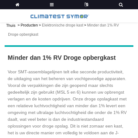
>
Producten
>
Elektronische droge kast
>
Minder dan 1% RV
Thuis
Droge opbergkast
Minder dan 1% RV Droge opbergkast
Voor SMT-assemblagelijnen telt elke seconde productiviteit,
de uitdaging van het beheren van vochtgevoelige apparaten.
Vooral de verpakkingen die zijn geopend maar slechts
gedeeltelijk zijn gebruikt (MSL 5 en 6) kunnen uw opbrengst
verlagen en de kosten opdrijven. Onze droge opslagkast met
een relatieve luchtvochtigheid van minder dan 1% levert een
omgeving met ultralage luchtvochtigheid die onder de 1% RV
daalt, wat veel beter is dan de industriestandaard
oplossingen voor droge opslag. Dit is niet zomaar een kast,
het is uw directe manier om volledig te voldoen aan de J-