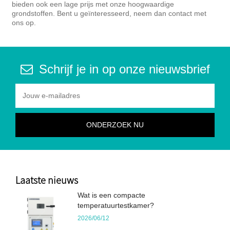
bieden ook een lage prijs met onze hoogwaardige
grondstoffen. Bent u geïnteresseerd, neem dan contact met
ons op.
Schrijf je in op onze nieuwsbrief
Laatste nieuws
Wat is een compacte
temperatuurtestkamer?
2026/06/12