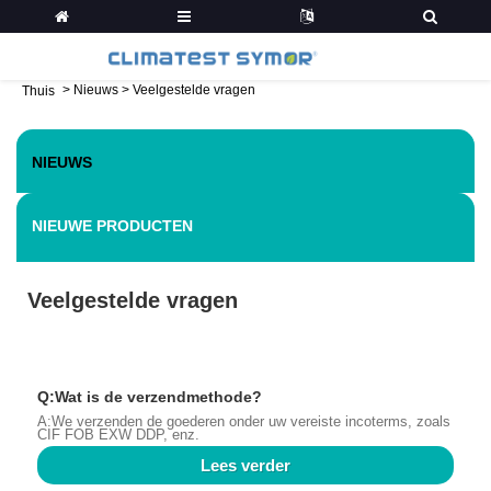
>
Nieuws
>
Veelgestelde vragen
Thuis
NIEUWS
NIEUWE PRODUCTEN
Veelgestelde vragen
Q:Wat is de verzendmethode?
A:We verzenden de goederen onder uw vereiste incoterms, zoals
CIF FOB EXW DDP, enz.
Lees verder