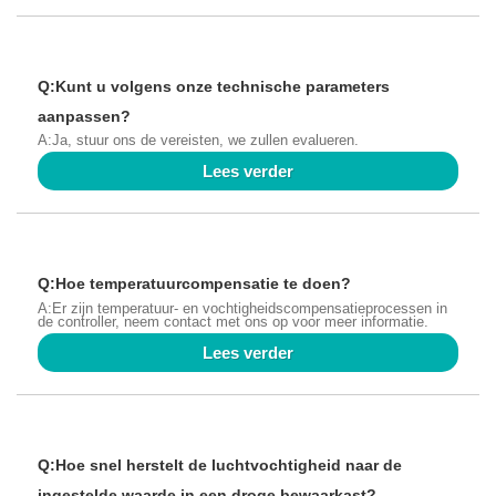
Q:Kunt u volgens onze technische parameters
aanpassen?
A:Ja, stuur ons de vereisten, we zullen evalueren.
Lees verder
Q:Hoe temperatuurcompensatie te doen?
A:Er zijn temperatuur- en vochtigheidscompensatieprocessen in
de controller, neem contact met ons op voor meer informatie.
Lees verder
Q:Hoe snel herstelt de luchtvochtigheid naar de
ingestelde waarde in een droge bewaarkast?