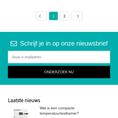
1
2
Schrijf je in op onze nieuwsbrief
Laatste nieuws
Wat is een compacte
temperatuurtestkamer?