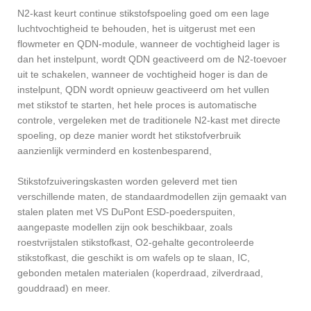
N2-kast keurt continue stikstofspoeling goed om een ​​lage
luchtvochtigheid te behouden, het is uitgerust met een
flowmeter en QDN-module, wanneer de vochtigheid lager is
dan het instelpunt, wordt QDN geactiveerd om de N2-toevoer
uit te schakelen, wanneer de vochtigheid hoger is dan de
instelpunt, QDN wordt opnieuw geactiveerd om het vullen
met stikstof te starten, het hele proces is automatische
controle, vergeleken met de traditionele N2-kast met directe
spoeling, op deze manier wordt het stikstofverbruik
aanzienlijk verminderd en kostenbesparend,
Stikstofzuiveringskasten worden geleverd met tien
verschillende maten, de standaardmodellen zijn gemaakt van
stalen platen met VS DuPont ESD-poederspuiten,
aangepaste modellen zijn ook beschikbaar, zoals
roestvrijstalen stikstofkast, O2-gehalte gecontroleerde
stikstofkast, die geschikt is om wafels op te slaan, IC,
gebonden metalen materialen (koperdraad, zilverdraad,
gouddraad) en meer.