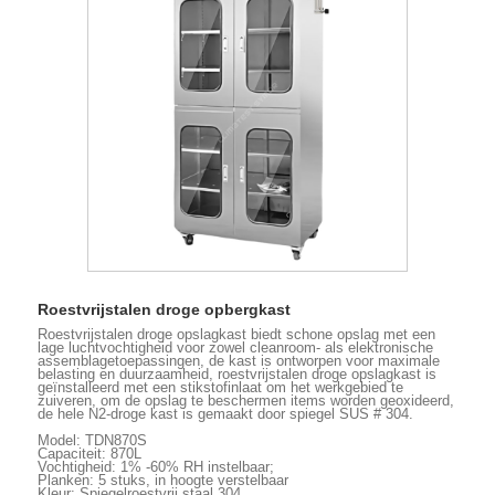
Roestvrijstalen droge opbergkast
Roestvrijstalen droge opslagkast biedt schone opslag met een
lage luchtvochtigheid voor zowel cleanroom- als elektronische
assemblagetoepassingen, de kast is ontworpen voor maximale
belasting en duurzaamheid, roestvrijstalen droge opslagkast is
geïnstalleerd met een stikstofinlaat om het werkgebied te
zuiveren, om de opslag te beschermen items worden geoxideerd,
de hele N2-droge kast is gemaakt door spiegel SUS # 304.
Model: TDN870S
Capaciteit: 870L
Vochtigheid: 1% -60% RH instelbaar;
Planken: 5 stuks, in hoogte verstelbaar
Kleur: Spiegelroestvrij staal 304