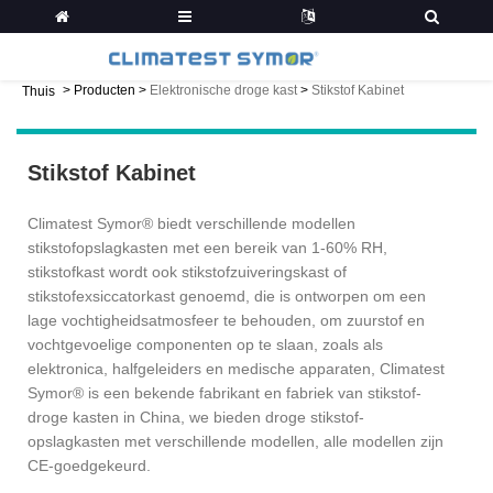
>
Producten
>
Elektronische droge kast
>
Stikstof Kabinet
Thuis
Stikstof Kabinet
Climatest Symor® biedt verschillende modellen
stikstofopslagkasten met een bereik van 1-60% RH,
stikstofkast wordt ook stikstofzuiveringskast of
stikstofexsiccatorkast genoemd, die is ontworpen om een ​​
lage vochtigheidsatmosfeer te behouden, om zuurstof en
vochtgevoelige componenten op te slaan, zoals als
elektronica, halfgeleiders en medische apparaten, Climatest
Symor® is een bekende fabrikant en fabriek van stikstof-
droge kasten in China, we bieden droge stikstof-
opslagkasten met verschillende modellen, alle modellen zijn
CE-goedgekeurd.