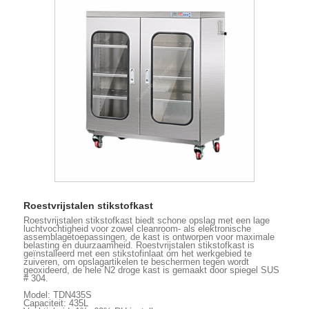
Roestvrijstalen stikstofkast
Roestvrijstalen stikstofkast biedt schone opslag met een lage
luchtvochtigheid voor zowel cleanroom- als elektronische
assemblagetoepassingen, de kast is ontworpen voor maximale
belasting en duurzaamheid. Roestvrijstalen stikstofkast is
geïnstalleerd met een stikstofinlaat om het werkgebied te
zuiveren, om opslagartikelen te beschermen tegen wordt
geoxideerd, de hele N2 droge kast is gemaakt door spiegel SUS
# 304.
Model: TDN435S
Capaciteit: 435L