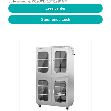
Buitenafmeting: W1200*D710*H1910 MM
Lees verder
Stuur onderzoek