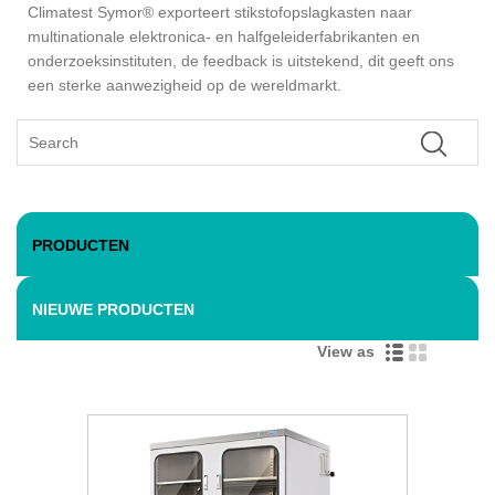
Climatest Symor® exporteert stikstofopslagkasten naar
multinationale elektronica- en halfgeleiderfabrikanten en
onderzoeksinstituten, de feedback is uitstekend, dit geeft ons
een sterke aanwezigheid op de wereldmarkt.
PRODUCTEN
NIEUWE PRODUCTEN
View as