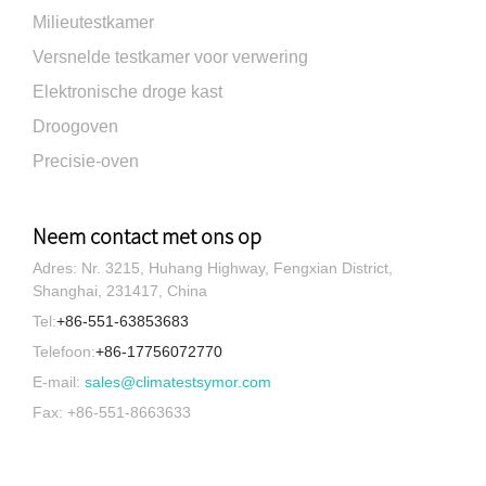
Milieutestkamer
Versnelde testkamer voor verwering
Elektronische droge kast
Droogoven
Precisie-oven
Neem contact met ons op
Adres: Nr. 3215, Huhang Highway, Fengxian District,
Shanghai, 231417, China
Tel:
+86-551-63853683
Telefoon:
+86-17756072770
E-mail:
sales@climatestsymor.com
Fax: +86-551-8663633