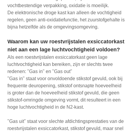
vochtbestendige verpakking, oxidatie is moeilijk.
De elektronische droge kast kan alleen de vochtigheid
regelen, geen anti-oxidatiefunctie, het zuurstofgehalte is
bijna hetzelfde als de omgevingsomgeving.
Waarom kan uw roestvrijstalen exsiccatorkast
niet aan een lage luchtvochtigheid voldoen?
Als een roestvrijstalen exsiccatorkast geen lage
luchtvochtigheid kan bereiken, zijn er slechts twee
redenen: "Gas in" en "Gas out"
"Gas in" staat voor onvoldoende stikstof gevuld, ook bij
frequente deuropening, stikstof ontsnapte hoeveelheid
is groter dan de hoeveelheid stikstof gevuld, die geen
stikstof-omringde omgeving vormt, dit resulteert in een
hoge luchtvochtigheid in de N2-kast.
"Gas uit" staat voor slechte afdichtingsprestaties van de
roestvrijstalen exsiccatorkast, stikstof gevuld, maar snel