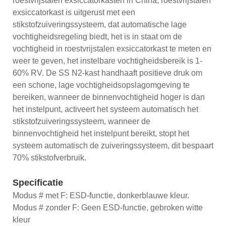
roestvrijstalen exsiccatorkasten in China, roestvrijstalen
exsiccatorkast is uitgerust met een
stikstofzuiveringssysteem, dat automatische lage
vochtigheidsregeling biedt, het is in staat om de
vochtigheid in roestvrijstalen exsiccatorkast te meten en
weer te geven, het instelbare vochtigheidsbereik is 1-
60% RV. De SS N2-kast handhaaft positieve druk om
een ​​schone, lage vochtigheidsopslagomgeving te
bereiken, wanneer de binnenvochtigheid hoger is dan
het instelpunt, activeert het systeem automatisch het
stikstofzuiveringssysteem, wanneer de
binnenvochtigheid het instelpunt bereikt, stopt het
systeem automatisch de zuiveringssysteem, dit bespaart
70% stikstofverbruik.
Specificatie
Modus # met F: ESD-functie, donkerblauwe kleur.
Modus # zonder F: Geen ESD-functie, gebroken witte
kleur