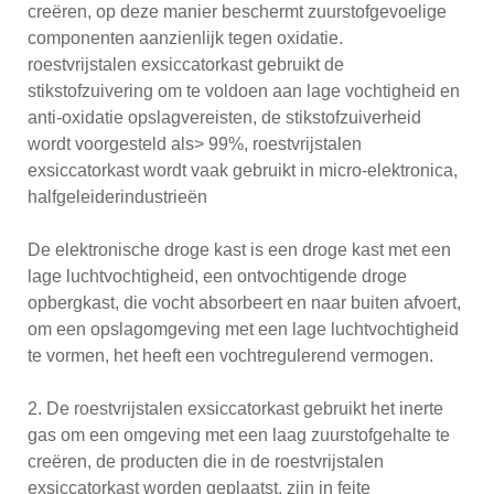
creëren, op deze manier beschermt zuurstofgevoelige
componenten aanzienlijk tegen oxidatie.
roestvrijstalen exsiccatorkast gebruikt de
stikstofzuivering om te voldoen aan lage vochtigheid en
anti-oxidatie opslagvereisten, de stikstofzuiverheid
wordt voorgesteld als> 99%, roestvrijstalen
exsiccatorkast wordt vaak gebruikt in micro-elektronica,
halfgeleiderindustrieën
De elektronische droge kast is een droge kast met een
lage luchtvochtigheid, een ontvochtigende droge
opbergkast, die vocht absorbeert en naar buiten afvoert,
om een ​​opslagomgeving met een lage luchtvochtigheid
te vormen, het heeft een vochtregulerend vermogen.
2. De roestvrijstalen exsiccatorkast gebruikt het inerte
gas om een ​​omgeving met een laag zuurstofgehalte te
creëren, de producten die in de roestvrijstalen
exsiccatorkast worden geplaatst, zijn in feite