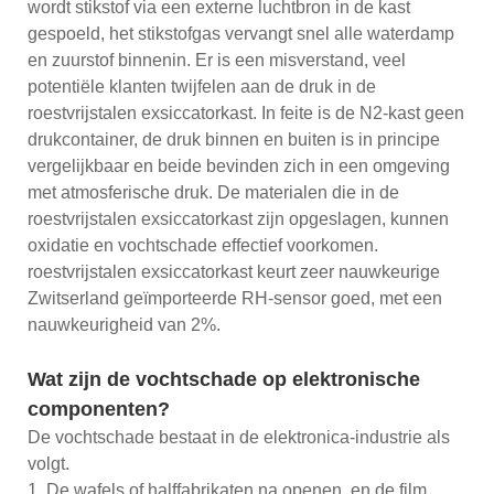
wordt stikstof via een externe luchtbron in de kast
gespoeld, het stikstofgas vervangt snel alle waterdamp
en zuurstof binnenin. Er is een misverstand, veel
potentiële klanten twijfelen aan de druk in de
roestvrijstalen exsiccatorkast. In feite is de N2-kast geen
drukcontainer, de druk binnen en buiten is in principe
vergelijkbaar en beide bevinden zich in een omgeving
met atmosferische druk. De materialen die in de
roestvrijstalen exsiccatorkast zijn opgeslagen, kunnen
oxidatie en vochtschade effectief voorkomen.
roestvrijstalen exsiccatorkast keurt zeer nauwkeurige
Zwitserland geïmporteerde RH-sensor goed, met een
nauwkeurigheid van 2%.
Wat zijn de vochtschade op elektronische
componenten?
De vochtschade bestaat in de elektronica-industrie als
volgt.
1. De wafels of halffabrikaten na openen, en de film,