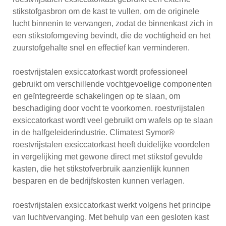
stikstofgasbron om de kast te vullen, om de originele
lucht binnenin te vervangen, zodat de binnenkast zich in
een stikstofomgeving bevindt, die de vochtigheid en het
zuurstofgehalte snel en effectief kan verminderen.
roestvrijstalen exsiccatorkast wordt professioneel
gebruikt om verschillende vochtgevoelige componenten
en geïntegreerde schakelingen op te slaan, om
beschadiging door vocht te voorkomen. roestvrijstalen
exsiccatorkast wordt veel gebruikt om wafels op te slaan
in de halfgeleiderindustrie. Climatest Symor®
roestvrijstalen exsiccatorkast heeft duidelijke voordelen
in vergelijking met gewone direct met stikstof gevulde
kasten, die het stikstofverbruik aanzienlijk kunnen
besparen en de bedrijfskosten kunnen verlagen.
roestvrijstalen exsiccatorkast werkt volgens het principe
van luchtvervanging. Met behulp van een gesloten kast