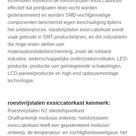
Bovendien voorkomt de roestvrijstalen exsiccatorkast
effectief dat printplaten door vocht worden
gedelamineerd en worden SMD-vochtgevoelige
componenten beschermd tegen beschadiging tijdens
het soldeerproces. roestvrijstalen exsiccatorkast wordt
vaak gebruikt in SMT-productielijnen, en die industrieën
die hoge eisen stellen aan
materiaaloxidatiebescherming, zoals de militaire
industrie, wetenschappelijke onderzoeksinstituten, LED-
productie, productie van geïntegreerde schakelingen,
LCD-paneelproductie en high-end opbouwmontage
technologie.
roestvrijstalen exsiccatorkast kenmerk:
Roestvrijstalen N2 stikstofspoelkast
Onafhankelijk modulair ontwerp: roestvrijstalen
exsiccatorkast heeft een gepatenteerd modulair
ontwerp, de temperatuur- en vochtigheidsweergave, het