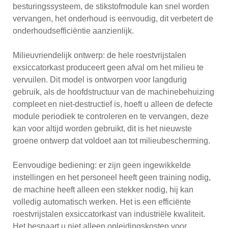
besturingssysteem, de stikstofmodule kan snel worden
vervangen, het onderhoud is eenvoudig, dit verbetert de
onderhoudsefficiëntie aanzienlijk.
Milieuvriendelijk ontwerp: de hele roestvrijstalen
exsiccatorkast produceert geen afval om het milieu te
vervuilen. Dit model is ontworpen voor langdurig
gebruik, als de hoofdstructuur van de machinebehuizing
compleet en niet-destructief is, hoeft u alleen de defecte
module periodiek te controleren en te vervangen, deze
kan voor altijd worden gebruikt, dit is het nieuwste
groene ontwerp dat voldoet aan tot milieubescherming.
Eenvoudige bediening: er zijn geen ingewikkelde
instellingen en het personeel heeft geen training nodig,
de machine heeft alleen een stekker nodig, hij kan
volledig automatisch werken. Het is een efficiënte
roestvrijstalen exsiccatorkast van industriële kwaliteit.
Het bespaart u niet alleen opleidingskosten voor