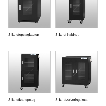
Stikstofopslagkasten
Stikstof Kabinet
Stikstofkastopslag
Stikstofzuiveringskast