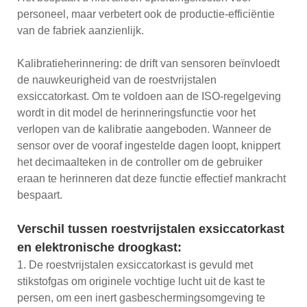
personeel, maar verbetert ook de productie-efficiëntie
van de fabriek aanzienlijk.
Kalibratieherinnering: de drift van sensoren beïnvloedt
de nauwkeurigheid van de roestvrijstalen
exsiccatorkast. Om te voldoen aan de ISO-regelgeving
wordt in dit model de herinneringsfunctie voor het
verlopen van de kalibratie aangeboden. Wanneer de
sensor over de vooraf ingestelde dagen loopt, knippert
het decimaalteken in de controller om de gebruiker
eraan te herinneren dat deze functie effectief mankracht
bespaart.
Verschil tussen roestvrijstalen exsiccatorkast
en elektronische droogkast:
1. De roestvrijstalen exsiccatorkast is gevuld met
stikstofgas om originele vochtige lucht uit de kast te
persen, om een ​​inert gasbeschermingsomgeving te