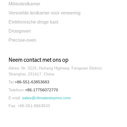
Milieutestkamer
Versnelde testkamer voor verwering
Elektronische droge kast
Droogoven
Precisie-oven
Neem contact met ons op
Adres: Nr. 3215, Huhang Highway, Fengxian District,
Shanghai, 231417, China
Tel:
+86-551-63853683
Telefoon:
+86-17756072770
E-mail:
sales@climatestsymor.com
Fax: +86-551-8663633