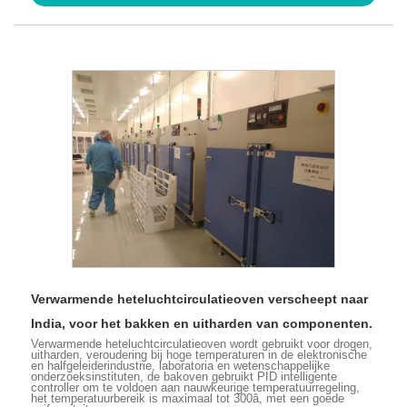
Verwarmende heteluchtcirculatieoven verscheept naar
India, voor het bakken en uitharden van componenten.
Verwarmende heteluchtcirculatieoven wordt gebruikt voor drogen,
uitharden, veroudering bij hoge temperaturen in de elektronische
en halfgeleiderindustrie, laboratoria en wetenschappelijke
onderzoeksinstituten, de bakoven gebruikt PID intelligente
controller om te voldoen aan nauwkeurige temperatuurregeling,
het temperatuurbereik is maximaal tot 300â, met een goede