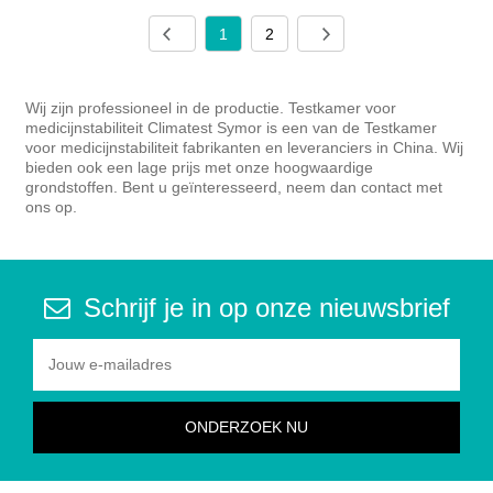
1
2
Wij zijn professioneel in de productie. Testkamer voor
medicijnstabiliteit Climatest Symor is een van de Testkamer
voor medicijnstabiliteit fabrikanten en leveranciers in China. Wij
bieden ook een lage prijs met onze hoogwaardige
grondstoffen. Bent u geïnteresseerd, neem dan contact met
ons op.
Schrijf je in op onze nieuwsbrief