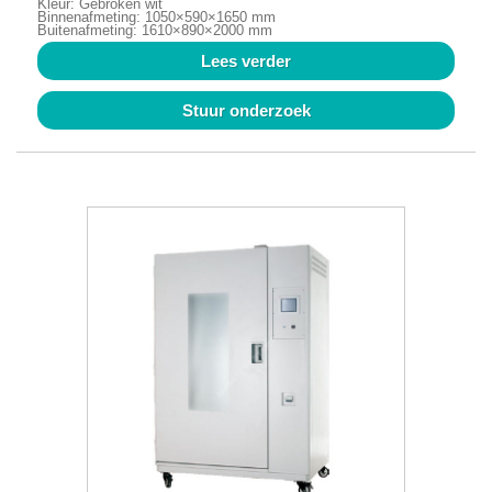
Kleur: Gebroken wit
Binnenafmeting: 1050×590×1650 mm
Buitenafmeting: 1610×890×2000 mm
Lees verder
Stuur onderzoek