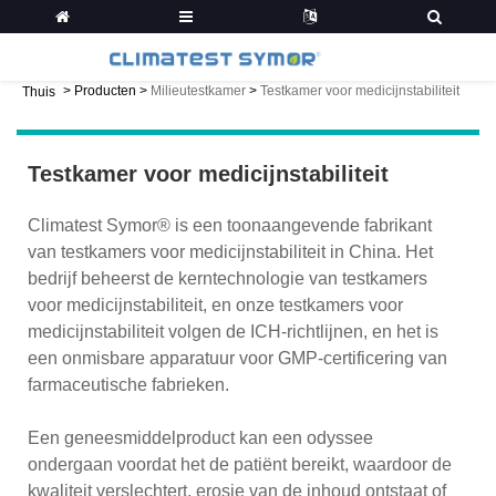
>
Producten
>
Milieutestkamer
>
Testkamer voor medicijnstabiliteit
Thuis
Testkamer voor medicijnstabiliteit
Climatest Symor® is een toonaangevende fabrikant
van testkamers voor medicijnstabiliteit in China. Het
bedrijf beheerst de kerntechnologie van testkamers
voor medicijnstabiliteit, en onze testkamers voor
medicijnstabiliteit volgen de ICH-richtlijnen, en het is
een onmisbare apparatuur voor GMP-certificering van
farmaceutische fabrieken.
Een geneesmiddelproduct kan een odyssee
ondergaan voordat het de patiënt bereikt, waardoor de
kwaliteit verslechtert, erosie van de inhoud ontstaat of