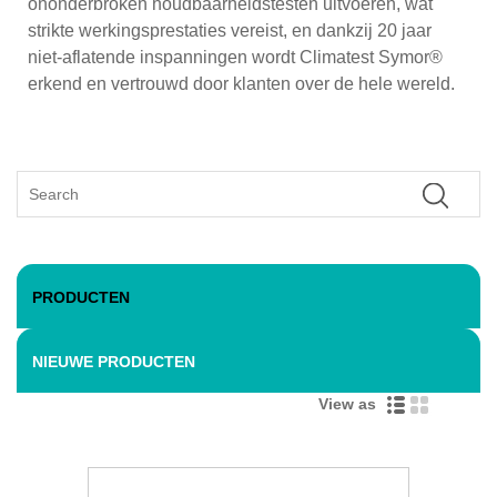
ononderbroken houdbaarheidstesten uitvoeren, wat
strikte werkingsprestaties vereist, en dankzij 20 jaar
niet-aflatende inspanningen wordt Climatest Symor®
erkend en vertrouwd door klanten over de hele wereld.
PRODUCTEN
NIEUWE PRODUCTEN
View as