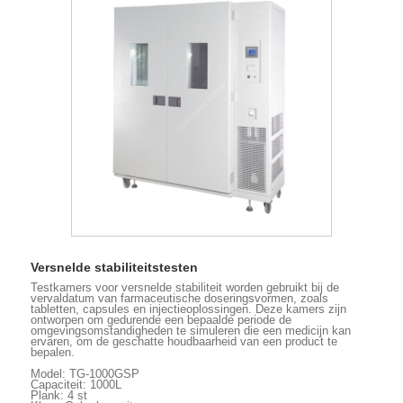
Versnelde stabiliteitstesten
Testkamers voor versnelde stabiliteit worden gebruikt bij de
vervaldatum van farmaceutische doseringsvormen, zoals
tabletten, capsules en injectieoplossingen. Deze kamers zijn
ontworpen om gedurende een bepaalde periode de
omgevingsomstandigheden te simuleren die een medicijn kan
ervaren, om de geschatte houdbaarheid van een product te
bepalen.
Model: TG-1000GSP
Capaciteit: 1000L
Plank: 4 st