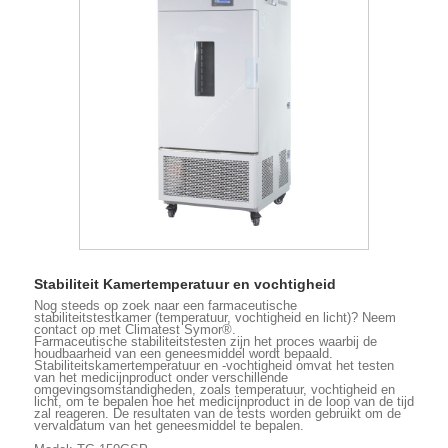
Stabiliteit Kamertemperatuur en vochtigheid
Nog steeds op zoek naar een farmaceutische
stabiliteitstestkamer (temperatuur, vochtigheid en licht)? Neem
contact op met Climatest Symor®.
Farmaceutische stabiliteitstesten zijn het proces waarbij de
houdbaarheid van een geneesmiddel wordt bepaald.
Stabiliteitskamertemperatuur en -vochtigheid omvat het testen
van het medicijnproduct onder verschillende
omgevingsomstandigheden, zoals temperatuur, vochtigheid en
licht, om te bepalen hoe het medicijnproduct in de loop van de tijd
zal reageren. De resultaten van de tests worden gebruikt om de
vervaldatum van het geneesmiddel te bepalen.