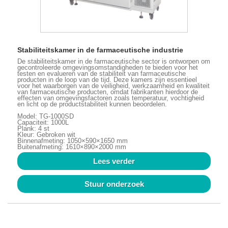
Stabiliteitskamer in de farmaceutische industrie
De stabiliteitskamer in de farmaceutische sector is ontworpen om
gecontroleerde omgevingsomstandigheden te bieden voor het
testen en evalueren van de stabiliteit van farmaceutische
producten in de loop van de tijd. Deze kamers zijn essentieel
voor het waarborgen van de veiligheid, werkzaamheid en kwaliteit
van farmaceutische producten, omdat fabrikanten hierdoor de
effecten van omgevingsfactoren zoals temperatuur, vochtigheid
en licht op de productstabiliteit kunnen beoordelen.
Model: TG-1000SD
Capaciteit: 1000L
Plank: 4 st
Kleur: Gebroken wit
Binnenafmeting: 1050×590×1650 mm
Buitenafmeting: 1610×890×2000 mm
Lees verder
Stuur onderzoek