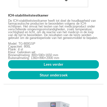
ICH-stabiliteitstestkamer
De ICH-stabiliteitstestkamer heeft tot doel de houdbaarheid van
farmaceutische producten te beoordelen volgens de ICH-
richtlijnen. Het omvat het testen van het medicijnproduct onder
verschillende omgevingsomstandigheden, zoals temperatuur,
vochtigheid en licht, om de reactie van het medicijn in de loop
van de tijd te beoordelen. De resultaten van de tests worden
gebruikt om de garantieperiode van het geneesmiddel te bepalen.
Model: TG-800GSP
Capaciteit: 800L
Plank: 4 st
Kleur: Gebroken wit
Binnenafmeting: 800×590×1650 mm
Buitenafmeting: 1360×890×2000 mm
Lees verder
Stuur onderzoek