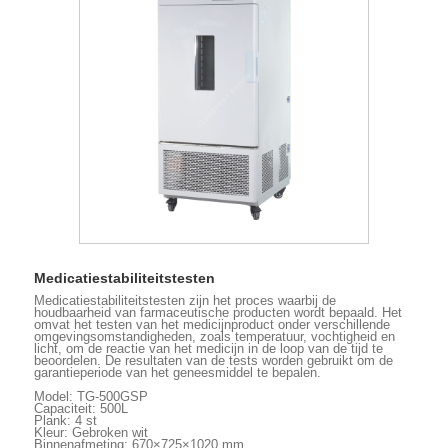
Medicatiestabiliteitstesten
Medicatiestabiliteitstesten zijn het proces waarbij de
houdbaarheid van farmaceutische producten wordt bepaald. Het
omvat het testen van het medicijnproduct onder verschillende
omgevingsomstandigheden, zoals temperatuur, vochtigheid en
licht, om de reactie van het medicijn in de loop van de tijd te
beoordelen. De resultaten van de tests worden gebruikt om de
garantieperiode van het geneesmiddel te bepalen.
Model: TG-500GSP
Capaciteit: 500L
Plank: 4 st
Kleur: Gebroken wit
Binnenafmeting: 670×725×1020 mm