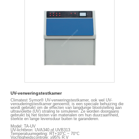
UV-verweringstestkamer
Climatest Symor® UV-verweringstestkamer, ook wel UV-
verouderingstestkamer genoemd, is een speciale behuizing die
wordt gebruikt om de effecten van langdurige blootstelling aan
ultraviolette (UV) straling te simuleren. Ze worden doorgaans
gebruikt bij het testen van materialen om hun duurzaamheid,
sterkte en lange levensduur buiten te garanderen.
Model: TA-UV
UV-lichtbron: UVA340 of UVB313
Temperatuurregeling: RT+10°C ~ 70°C
Vochtigheidscontrole: ≥95% R.V