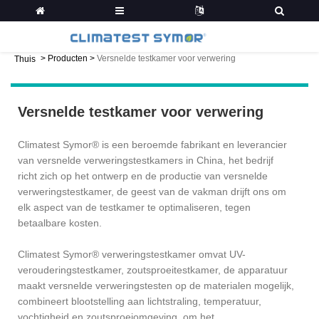
>
Producten
>
Versnelde testkamer voor verwering
Thuis
Versnelde testkamer voor verwering
Climatest Symor® is een beroemde fabrikant en leverancier
van versnelde verweringstestkamers in China, het bedrijf
richt zich op het ontwerp en de productie van versnelde
verweringstestkamer, de geest van de vakman drijft ons om
elk aspect van de testkamer te optimaliseren, tegen
betaalbare kosten.
Climatest Symor® verweringstestkamer omvat UV-
verouderingstestkamer, zoutsproeitestkamer, de apparatuur
maakt versnelde verweringstesten op de materialen mogelijk,
combineert blootstelling aan lichtstraling, temperatuur,
vochtigheid en zoutsproeiomgeving, om het