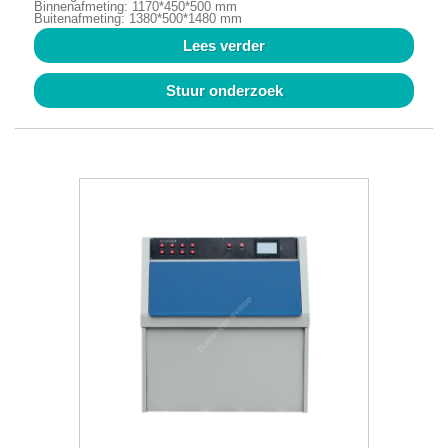
Binnenafmeting: 1170*450*500 mm
Buitenafmeting: 1380*500*1480 mm
Lees verder
Stuur onderzoek