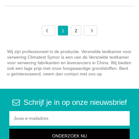
1
2
Wij zijn professioneel in de productie. Versnelde testkamer voor
verwering Climatest Symor is een van de Versnelde testkamer
voor verwering fabrikanten en leveranciers in China. Wij bieden
ook een lage prijs met onze hoogwaardige grondstoffen. Bent
u geïnteresseerd, neem dan contact met ons op.
Schrijf je in op onze nieuwsbrief