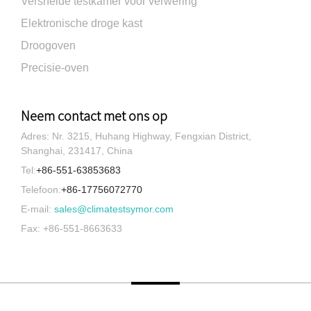
Versnelde testkamer voor verwering
Elektronische droge kast
Droogoven
Precisie-oven
Neem contact met ons op
Adres: Nr. 3215, Huhang Highway, Fengxian District,
Shanghai, 231417, China
Tel:
+86-551-63853683
Telefoon:
+86-17756072770
E-mail:
sales@climatestsymor.com
Fax: +86-551-8663633