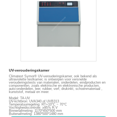
UV-verouderingskamer
Climatest Symor® UV-verouderingskamer, ook bekend als
ultraviolette testkamer, is ontworpen voor versnelde
verouderingstests van materialen, onderdelen, eindproducten en
componenten, zoals elektrische en elektronische producten,
auto-onderdelen, leer, rubber, verf, drukinkt, schoenmateriaal ,
kunststof, metaal en meer.
Model: TA-UV
UV-lichtbron: UVA340 of UVB313
Temperatuurregeling: RT+10°C ~ 70°C
Vochtigheidscontrole: ≥95% R.V
Binnenafmeting: 1170*450*500 mm
Buitenafmeting: 1380*500*1480 mm