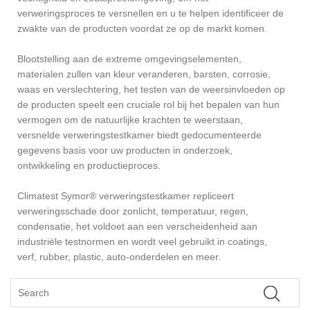
verweringsproces te versnellen en u te helpen identificeer de
zwakte van de producten voordat ze op de markt komen.
Blootstelling aan de extreme omgevingselementen,
materialen zullen van kleur veranderen, barsten, corrosie,
waas en verslechtering, het testen van de weersinvloeden op
de producten speelt een cruciale rol bij het bepalen van hun
vermogen om de natuurlijke krachten te weerstaan,
versnelde verweringstestkamer biedt gedocumenteerde
gegevens basis voor uw producten in onderzoek,
ontwikkeling en productieproces.
Climatest Symor® verweringstestkamer repliceert
verweringsschade door zonlicht, temperatuur, regen,
condensatie, het voldoet aan een verscheidenheid aan
industriële testnormen en wordt veel gebruikt in coatings,
verf, rubber, plastic, auto-onderdelen en meer.