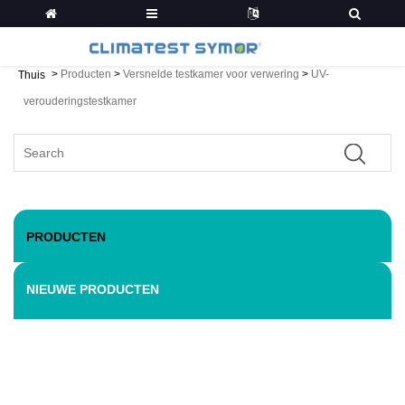
>
Producten
>
Versnelde testkamer voor verwering
>
UV-
Thuis
verouderingstestkamer
PRODUCTEN
NIEUWE PRODUCTEN