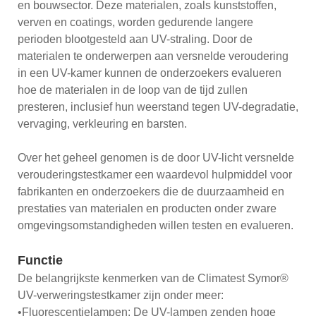
en bouwsector. Deze materialen, zoals kunststoffen,
verven en coatings, worden gedurende langere
perioden blootgesteld aan UV-straling. Door de
materialen te onderwerpen aan versnelde veroudering
in een UV-kamer kunnen de onderzoekers evalueren
hoe de materialen in de loop van de tijd zullen
presteren, inclusief hun weerstand tegen UV-degradatie,
vervaging, verkleuring en barsten.
Over het geheel genomen is de door UV-licht versnelde
verouderingstestkamer een waardevol hulpmiddel voor
fabrikanten en onderzoekers die de duurzaamheid en
prestaties van materialen en producten onder zware
omgevingsomstandigheden willen testen en evalueren.
Functie
De belangrijkste kenmerken van de Climatest Symor®
UV-verweringstestkamer zijn onder meer:
•Fluorescentielampen: De UV-lampen zenden hoge