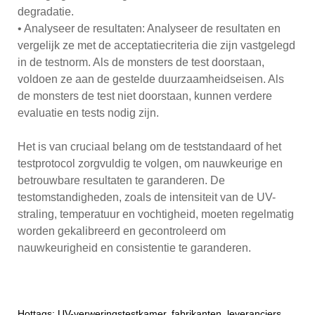
degradatie.
• Analyseer de resultaten: Analyseer de resultaten en
vergelijk ze met de acceptatiecriteria die zijn vastgelegd
in de testnorm. Als de monsters de test doorstaan,
voldoen ze aan de gestelde duurzaamheidseisen. Als
de monsters de test niet doorstaan, kunnen verdere
evaluatie en tests nodig zijn.
Het is van cruciaal belang om de teststandaard of het
testprotocol zorgvuldig te volgen, om nauwkeurige en
betrouwbare resultaten te garanderen. De
testomstandigheden, zoals de intensiteit van de UV-
straling, temperatuur en vochtigheid, moeten regelmatig
worden gekalibreerd en gecontroleerd om
nauwkeurigheid en consistentie te garanderen.
Hottags: UV-verweringstestkamer, fabrikanten, leveranciers,