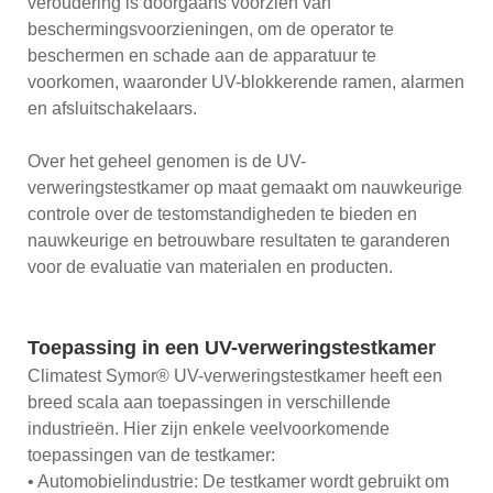
veroudering is doorgaans voorzien van
beschermingsvoorzieningen, om de operator te
beschermen en schade aan de apparatuur te
voorkomen, waaronder UV-blokkerende ramen, alarmen
en afsluitschakelaars.
Over het geheel genomen is de UV-
verweringstestkamer op maat gemaakt om nauwkeurige
controle over de testomstandigheden te bieden en
nauwkeurige en betrouwbare resultaten te garanderen
voor de evaluatie van materialen en producten.
Toepassing in een UV-verweringstestkamer
Climatest Symor® UV-verweringstestkamer heeft een
breed scala aan toepassingen in verschillende
industrieën. Hier zijn enkele veelvoorkomende
toepassingen van de testkamer:
• Automobielindustrie: De testkamer wordt gebruikt om