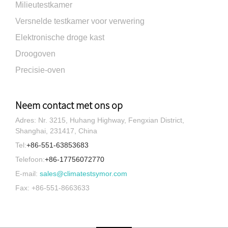
Milieutestkamer
Versnelde testkamer voor verwering
Elektronische droge kast
Droogoven
Precisie-oven
Neem contact met ons op
Adres: Nr. 3215, Huhang Highway, Fengxian District,
Shanghai, 231417, China
Tel:
+86-551-63853683
Telefoon:
+86-17756072770
E-mail:
sales@climatestsymor.com
Fax: +86-551-8663633