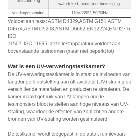
Bescherming
watertekort, overstroombeveiliging.
Voedingsspanning
110V/220V, 50/60Hz
Voldoet aan tests: ASTM D4329,ASTM G151,ASTM
D4674,ASTM D5208,ASTM D6662,EN12224,EN 927-6,
ISO
11507, ISO 11895, deze testapparatuur voldoet aan
bovenstaande testnormen (maar niet beperkt tot)
Wat is een UV-verweringstestkamer?
De UV-verweringstestkamer is in staat de invloeden van
langdurige blootstelling aan ultraviolette (UV) straling op
verschillende materialen en producten te simuleren. De
kamer maakt gebruik van UV-lampen om de
testmonsters bloot te stellen aan hoge niveaus van UV-
straling, waardoor de effecten van zonlicht en andere
bronnen van UV-straling worden gesimuleerd.
De testkamer wordt toegepast in de auto-, ruimtevaart-