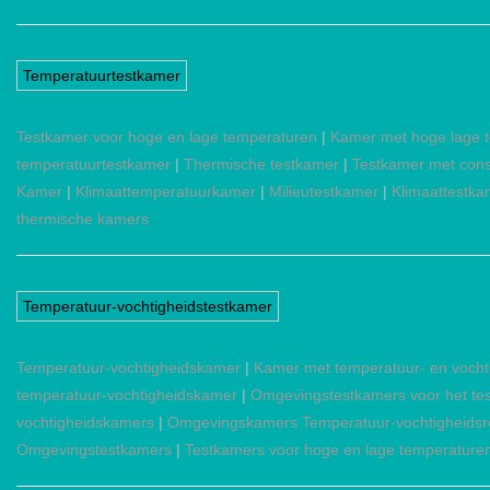
Temperatuurtestkamer
Testkamer voor hoge en lage temperaturen
|
Kamer met hoge lage 
temperatuurtestkamer
|
Thermische testkamer
|
Testkamer met cons
Kamer
|
Klimaattemperatuurkamer
|
Milieutestkamer
|
Klimaattestka
thermische kamers
Temperatuur-vochtigheidstestkamer
Temperatuur-vochtigheidskamer
|
Kamer met temperatuur- en vocht
temperatuur-vochtigheidskamer
|
Omgevingstestkamers voor het tes
vochtigheidskamers
|
Omgevingskamers Temperatuur-vochtigheidsr
Omgevingstestkamers
|
Testkamers voor hoge en lage temperature