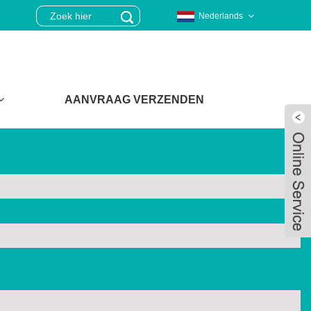
Nederlands
AANVRAAG VERZENDEN
Live