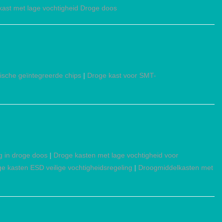
kast met lage vochtigheid Droge doos
nische geïntegreerde chips
|
Droge kast voor SMT-
g in droge doos
|
Droge kasten met lage vochtigheid voor
ge kasten ESD veilige vochtigheidsregeling
|
Droogmiddelkasten met