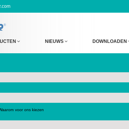
r.com
UCTEN
NIEUWS
DOWNLOADEN
Waarom voor ons kiezen