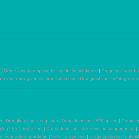
n
|
Droge kast voor opslag bij lage luchtvochtigheid
|
Droge kast voor ha
en voor opslag van elektronische chips
|
Droogkast voor geïntegreerde
en
|
Droogkast voor printplaten
|
Droge kast voor PCB-opslag
|
Droogka
slag
|
ESD droge kast
|
Droge doos voor elektronische componenten
|
en voor auto-onderdelen
|
5%RH droge kast
|
Droge opslagkast ontvoc