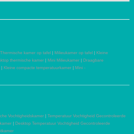
Thermische kamer op tafel
|
Milieukamer op tafel
|
Kleine
ktop thermische kamer
|
Mini Milieukamer
|
Draagbare
|
Kleine compacte temperatuurkamer
|
Mini -
che Vochtigheidskamer
|
Temperatuur Vochtigheid Gecontroleerde
tkamer
|
Desktop Temperatuur Vochtigheid Gecontroleerde
stkamer