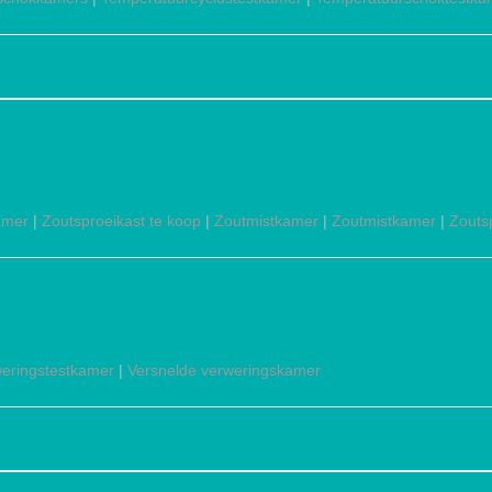
amer
|
Zoutsproeikast te koop
|
Zoutmistkamer
|
Zoutmistkamer
|
Zouts
eringstestkamer
|
Versnelde verweringskamer