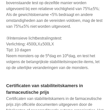
bovenstaande test op dezelfde manier worden
uitgevoerd bij een relatieve vochtigheid van 75%±5%;
Als de gewichtstoename <5% bedraagt ​​en andere
omstandigheden aan de vereisten voldoen, mag de test
van 75%±5% niet worden uitgevoerd.
③Intensieve lichtbestralingstest:
Verlichting: 4500LX±500LX
Tijd: 10 dagen
e
e
Neem monsters op de 5
dag en 10
dag, en test het
volgens de belangrijkste stabiliteitsinspectie-items, let
op de uiterlijke veranderingen van de monsters.
Certificaten van stabiliteitskamers in
farmaceutische prijs
Certificaten van stabiliteitskamers in de farmaceutische
prijs zijn officiële documenten uitgegeven door de