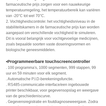
farmaceutische prijs zorgen voor een nauwkeurige
temperatuurregeling, het temperatuurbereik kan variëren
van -20°C tot wel 70°C.
2. Vochtigheidscontrole: het vochtigheidsniveau in de
stabiliteitskamers in de farmaceutische prijs kan worden
aangepast om verschillende vochtigheid te simuleren.
Dit is vooral belangrijk voor vochtgevoelige medicijnen,
zoals bepaalde soorten vaste doseringsvormen en
biologische geneesmiddelen.
•Programmeerbare touchscreencontroller
. 100 programma's, 1000 segmenten, 999 stappen, 99
uur en 59 minuten voor elk segment.
. Automatische P.I.D-berekeningsfunctie.
. RS485-communicatie-interface/een ingebouwde
printer beschikbaar, voor gegevensopslag en weergave
van de geschiedeniscurve.
. Gegevensregistratie en foutdiagnoseweergave. Zodra