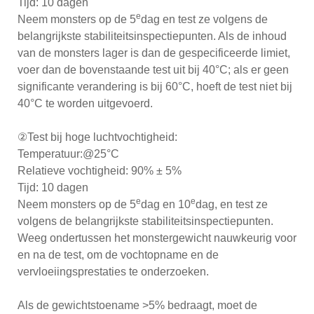
Tijd: 10 dagen
e
Neem monsters op de 5
dag en test ze volgens de
belangrijkste stabiliteitsinspectiepunten. Als de inhoud
van de monsters lager is dan de gespecificeerde limiet,
voer dan de bovenstaande test uit bij 40°C; als er geen
significante verandering is bij 60°C, hoeft de test niet bij
40°C te worden uitgevoerd.
②Test bij hoge luchtvochtigheid:
Temperatuur:@25°C
Relatieve vochtigheid: 90% ± 5%
Tijd: 10 dagen
e
e
Neem monsters op de 5
dag en 10
dag, en test ze
volgens de belangrijkste stabiliteitsinspectiepunten.
Weeg ondertussen het monstergewicht nauwkeurig voor
en na de test, om de vochtopname en de
vervloeiingsprestaties te onderzoeken.
Als de gewichtstoename >5% bedraagt, moet de