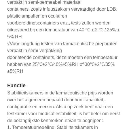
verpakt in semi-permeabel materiaal
containers, zoals infuuszakken vervaardigd door LDB,
plastic ampullen en oculairen
voorbereidingscontainers enz., tests zullen worden
uitgevoerd bij een temperatuur van 40 ℃ ± 2 ℃ / 25% ±
5% RH
√Voor langdurig testen van farmaceutische preparaten
verpakt in semi-verpakking
doorlatende containers, deze moeten een temperatuur
hebben van 25℃±2℃/40%±5%RH of 30℃±2℃/35%
±5%RH
Functie
Stabiliteitskamers in de farmaceutische prijs worden
over het algemeen bepaald door hun capaciteit,
configuratie en merken. Als u op zoek bent naar een
testkamer voor medicatiestabiliteit, is het beter om eerst
de belangrijkste kenmerken ervan te begrijpen:
1. Temperatuurregeling: Stabiliteitskamers in