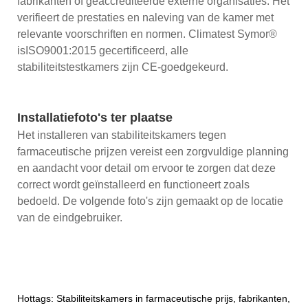
fabrikanten of geaccrediteerde externe organisaties. Het
verifieert de prestaties en naleving van de kamer met
relevante voorschriften en normen. Climatest Symor®
isISO9001:2015 gecertificeerd, alle
stabiliteitstestkamers zijn CE-goedgekeurd.
Installatiefoto's ter plaatse
Het installeren van stabiliteitskamers tegen
farmaceutische prijzen vereist een zorgvuldige planning
en aandacht voor detail om ervoor te zorgen dat deze
correct wordt geïnstalleerd en functioneert zoals
bedoeld. De volgende foto's zijn gemaakt op de locatie
van de eindgebruiker.
Hottags: Stabiliteitskamers in farmaceutische prijs, fabrikanten,