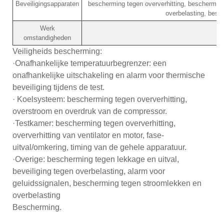
Beveiligingsapparaten
bescherming tegen oververhitting, beschermin
overbelasting, besc
Werk
+
omstandigheden
Veiligheids bescherming:
·Onafhankelijke temperatuurbegrenzer: een
onafhankelijke uitschakeling en alarm voor thermische
beveiliging tijdens de test.
· Koelsysteem: bescherming tegen oververhitting,
overstroom en overdruk van de compressor.
·Testkamer: bescherming tegen oververhitting,
oververhitting van ventilator en motor, fase-
uitval/omkering, timing van de gehele apparatuur.
·Overige: bescherming tegen lekkage en uitval,
beveiliging tegen overbelasting, alarm voor
geluidssignalen, bescherming tegen stroomlekken en
overbelasting
Bescherming.