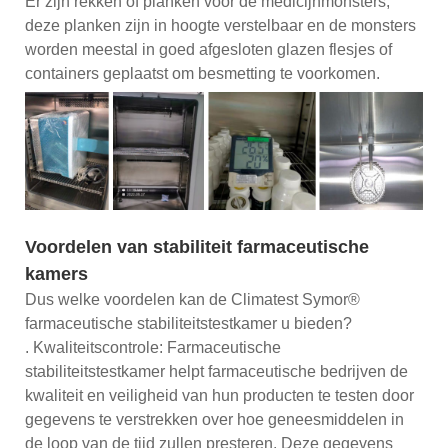
Er zijn rekken of planken voor de medicijnmonsters,
deze planken zijn in hoogte verstelbaar en de monsters
worden meestal in goed afgesloten glazen flesjes of
containers geplaatst om besmetting te voorkomen.
Voordelen van stabiliteit farmaceutische
kamers
Dus welke voordelen kan de Climatest Symor®
farmaceutische stabiliteitstestkamer u bieden?
. Kwaliteitscontrole: Farmaceutische
stabiliteitstestkamer helpt farmaceutische bedrijven de
kwaliteit en veiligheid van hun producten te testen door
gegevens te verstrekken over hoe geneesmiddelen in
de loop van de tijd zullen presteren. Deze gegevens