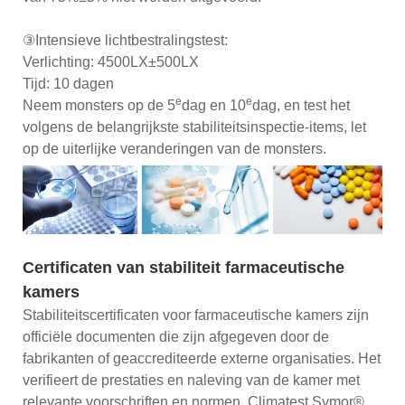
③Intensieve lichtbestralingstest:
Verlichting: 4500LX±500LX
Tijd: 10 dagen
e
e
Neem monsters op de 5
dag en 10
dag, en test het
volgens de belangrijkste stabiliteitsinspectie-items, let
op de uiterlijke veranderingen van de monsters.
Certificaten van stabiliteit farmaceutische
kamers
Stabiliteitscertificaten voor farmaceutische kamers zijn
officiële documenten die zijn afgegeven door de
fabrikanten of geaccrediteerde externe organisaties. Het
verifieert de prestaties en naleving van de kamer met
relevante voorschriften en normen. Climatest Symor®