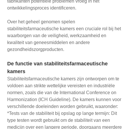
fabrikanten potentiële problemen vroeg in het
ontwikkelingsproces identificeren.
Over het geheel genomen spelen
stabiliteitsfarmaceutische kamers een cruciale rol bij het
waarborgen van de veiligheid, werkzaamheid en
kwaliteit van geneesmiddelen en andere
gezondheidszorgproducten.
De functie van stabiliteitsfarmaceutische
kamers
Stabiliteitsfarmaceutische kamers zijn ontworpen om te
voldoen aan strikte wettelijke vereisten en industriële
normen, zoals die van de International Conference on
Harmonization (ICH Guideline). De kamers kunnen voor
verschillende doeleinden worden gebruikt, waaronder:
*Tests van de stabiliteit bij opslag op lange termijn: Dit
type testen wordt gebruikt om de stabiliteit van een
medicijn over een langere periode, doorgaans meerdere