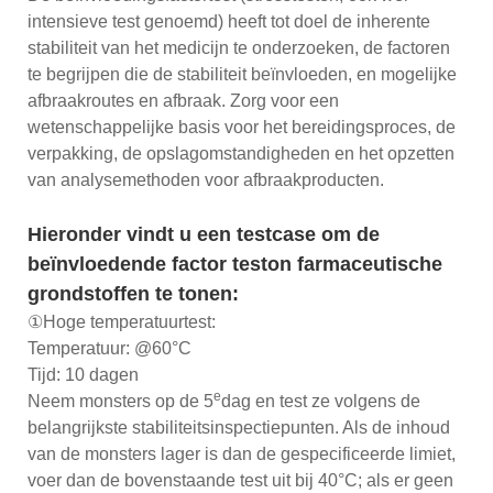
intensieve test genoemd) heeft tot doel de inherente
stabiliteit van het medicijn te onderzoeken, de factoren
te begrijpen die de stabiliteit beïnvloeden, en mogelijke
afbraakroutes en afbraak. Zorg voor een
wetenschappelijke basis voor het bereidingsproces, de
verpakking, de opslagomstandigheden en het opzetten
van analysemethoden voor afbraakproducten.
Hieronder vindt u een testcase om de
beïnvloedende factor teston farmaceutische
grondstoffen te tonen:
①Hoge temperatuurtest:
Temperatuur: @60°C
Tijd: 10 dagen
e
Neem monsters op de 5
dag en test ze volgens de
belangrijkste stabiliteitsinspectiepunten. Als de inhoud
van de monsters lager is dan de gespecificeerde limiet,
voer dan de bovenstaande test uit bij 40°C; als er geen