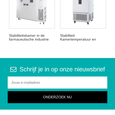
Stabiliteitskamer in de
Stabiliteit
farmaceutische industrie
Kamertemperatuur en
vochtigheid
Schrijf je in op onze nieuwsbrief