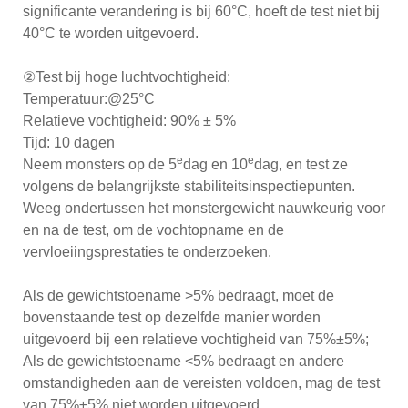
significante verandering is bij 60°C, hoeft de test niet bij
40°C te worden uitgevoerd.
②Test bij hoge luchtvochtigheid:
Temperatuur:@25°C
Relatieve vochtigheid: 90% ± 5%
Tijd: 10 dagen
e
e
Neem monsters op de 5
dag en 10
dag, en test ze
volgens de belangrijkste stabiliteitsinspectiepunten.
Weeg ondertussen het monstergewicht nauwkeurig voor
en na de test, om de vochtopname en de
vervloeiingsprestaties te onderzoeken.
Als de gewichtstoename >5% bedraagt, moet de
bovenstaande test op dezelfde manier worden
uitgevoerd bij een relatieve vochtigheid van 75%±5%;
Als de gewichtstoename <5% bedraagt ​​en andere
omstandigheden aan de vereisten voldoen, mag de test
van 75%±5% niet worden uitgevoerd.