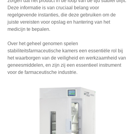
zorgen dat het product in de loop van de tijd stabiel blijft.
Deze informatie is van cruciaal belang voor
regelgevende instanties, die deze gebruiken om de
juiste vereisten voor opslag en hantering van het
medicijn te bepalen.
Over het geheel genomen spelen
stabiliteitsfarmaceutische kamers een essentiële rol bij
het waarborgen van de veiligheid en werkzaamheid van
geneesmiddelen, en zijn zij een essentieel instrument
voor de farmaceutische industrie.