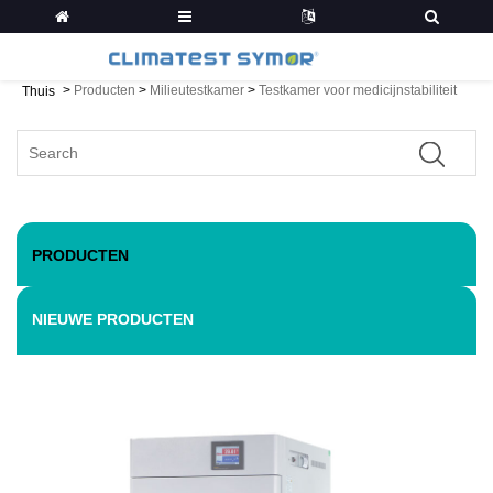
>
Producten
>
Milieutestkamer
>
Testkamer voor medicijnstabiliteit
Thuis
PRODUCTEN
NIEUWE PRODUCTEN