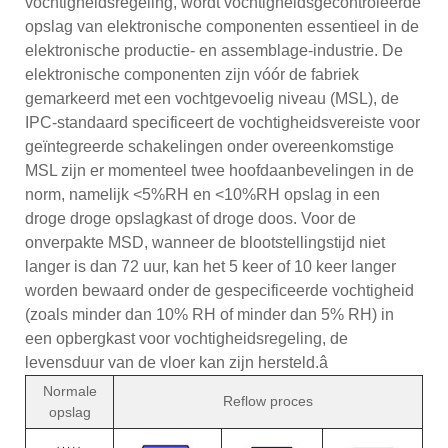
vochtigheidsregeling, wordt vochtigheidsgecontroleerde
opslag van elektronische componenten essentieel in de
elektronische productie- en assemblage-industrie. De
elektronische componenten zijn vóór de fabriek
gemarkeerd met een vochtgevoelig niveau (MSL), de
IPC-standaard specificeert de vochtigheidsvereiste voor
geïntegreerde schakelingen onder overeenkomstige
MSL zijn er momenteel twee hoofdaanbevelingen in de
norm, namelijk <5%RH en <10%RH opslag in een
droge droge opslagkast of droge doos. Voor de
onverpakte MSD, wanneer de blootstellingstijd niet
langer is dan 72 uur, kan het 5 keer of 10 keer langer
worden bewaard onder de gespecificeerde vochtigheid
(zoals minder dan 10% RH of minder dan 5% RH) in
een opbergkast voor vochtigheidsregeling, de
levensduur van de vloer kan zijn hersteld.â
Normale
Reflow proces
opslag