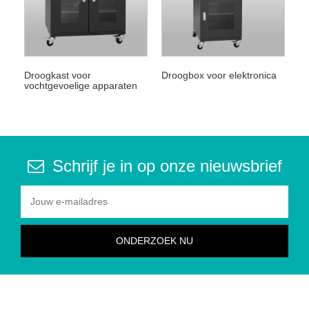
Droogkast voor
Droogbox voor elektronica
vochtgevoelige apparaten
Schrijf je in op onze nieuwsbrief