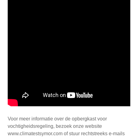
Voor meer informatie over de opbergkast voor
vochtigheidsregeling, bezoek onze website
www.climatestsymor.com of stuur rechtstreeks e-mails