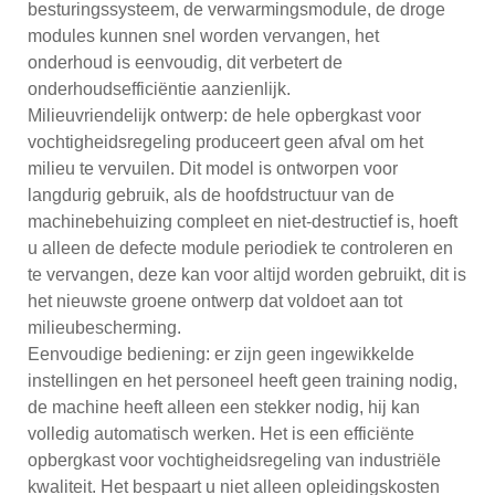
besturingssysteem, de verwarmingsmodule, de droge
modules kunnen snel worden vervangen, het
onderhoud is eenvoudig, dit verbetert de
onderhoudsefficiëntie aanzienlijk.
Milieuvriendelijk ontwerp: de hele opbergkast voor
vochtigheidsregeling produceert geen afval om het
milieu te vervuilen. Dit model is ontworpen voor
langdurig gebruik, als de hoofdstructuur van de
machinebehuizing compleet en niet-destructief is, hoeft
u alleen de defecte module periodiek te controleren en
te vervangen, deze kan voor altijd worden gebruikt, dit is
het nieuwste groene ontwerp dat voldoet aan tot
milieubescherming.
Eenvoudige bediening: er zijn geen ingewikkelde
instellingen en het personeel heeft geen training nodig,
de machine heeft alleen een stekker nodig, hij kan
volledig automatisch werken. Het is een efficiënte
opbergkast voor vochtigheidsregeling van industriële
kwaliteit. Het bespaart u niet alleen opleidingskosten