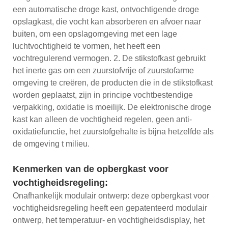
een automatische droge kast, ontvochtigende droge
opslagkast, die vocht kan absorberen en afvoer naar
buiten, om een ​​opslagomgeving met een lage
luchtvochtigheid te vormen, het heeft een
vochtregulerend vermogen. 2. De stikstofkast gebruikt
het inerte gas om een ​​zuurstofvrije of zuurstofarme
omgeving te creëren, de producten die in de stikstofkast
worden geplaatst, zijn in principe vochtbestendige
verpakking, oxidatie is moeilijk. De elektronische droge
kast kan alleen de vochtigheid regelen, geen anti-
oxidatiefunctie, het zuurstofgehalte is bijna hetzelfde als
de omgeving t milieu.
Kenmerken van de opbergkast voor
vochtigheidsregeling:
Onafhankelijk modulair ontwerp: deze opbergkast voor
vochtigheidsregeling heeft een gepatenteerd modulair
ontwerp, het temperatuur- en vochtigheidsdisplay, het