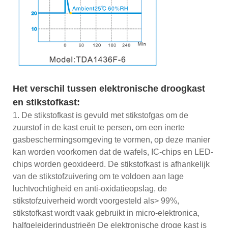
Het verschil tussen elektronische droogkast
en stikstofkast:
1. De stikstofkast is gevuld met stikstofgas om de
zuurstof in de kast eruit te persen, om een ​​inerte
gasbeschermingsomgeving te vormen, op deze manier
kan worden voorkomen dat de wafels, IC-chips en LED-
chips worden geoxideerd. De stikstofkast is afhankelijk
van de stikstofzuivering om te voldoen aan lage
luchtvochtigheid en anti-oxidatieopslag, de
stikstofzuiverheid wordt voorgesteld als> 99%,
stikstofkast wordt vaak gebruikt in micro-elektronica,
halfgeleiderindustrieën De elektronische droge kast is