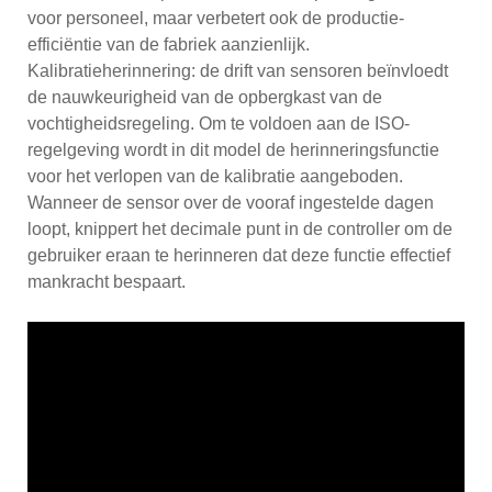
voor personeel, maar verbetert ook de productie-
efficiëntie van de fabriek aanzienlijk.
Kalibratieherinnering: de drift van sensoren beïnvloedt
de nauwkeurigheid van de opbergkast van de
vochtigheidsregeling. Om te voldoen aan de ISO-
regelgeving wordt in dit model de herinneringsfunctie
voor het verlopen van de kalibratie aangeboden.
Wanneer de sensor over de vooraf ingestelde dagen
loopt, knippert het decimale punt in de controller om de
gebruiker eraan te herinneren dat deze functie effectief
mankracht bespaart.