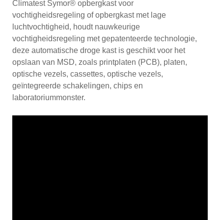
Climatest Symor® opbergkast voor
vochtigheidsregeling of opbergkast met lage
luchtvochtigheid, houdt nauwkeurige
vochtigheidsregeling met gepatenteerde technologie,
deze automatische droge kast is geschikt voor het
opslaan van MSD, zoals printplaten (PCB), platen,
optische vezels, cassettes, optische vezels,
geïntegreerde schakelingen, chips en
laboratoriummonster.