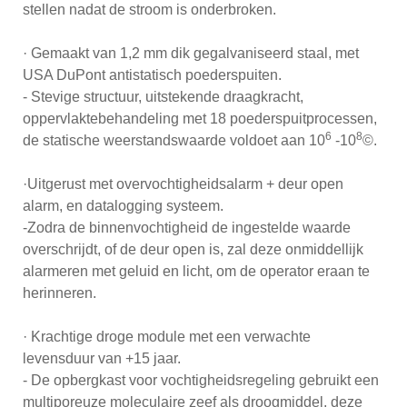
stellen nadat de stroom is onderbroken.
· Gemaakt van 1,2 mm dik gegalvaniseerd staal, met
USA DuPont antistatisch poederspuiten.
- Stevige structuur, uitstekende draagkracht,
oppervlaktebehandeling met 18 poederspuitprocessen,
6
8
de statische weerstandswaarde voldoet aan 10
-10
©.
·Uitgerust met overvochtigheidsalarm + deur open
alarm, en datalogging systeem.
-Zodra de binnenvochtigheid de ingestelde waarde
overschrijdt, of de deur open is, zal deze onmiddellijk
alarmeren met geluid en licht, om de operator eraan te
herinneren.
· Krachtige droge module met een verwachte
levensduur van +15 jaar.
- De opbergkast voor vochtigheidsregeling gebruikt een
multiporeuze moleculaire zeef als droogmiddel, deze