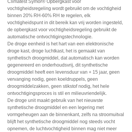
Climatest Symor® Opbergkast voor
vochtigheidsregeling wordt gebruikt om de vochtigheid
binnen 20% RH-60% RH te regelen, elk
vochtigheidspunt in dit bereik kan vrij worden ingesteld,
de opbergkast voor vochtigheidsregeling gebruikt de
automatische ontvochtigingstechnologie.
De droge eenheid is het hart van een elektronische
droge kast, droge luchtkast, het is gemaakt van
synthetisch droogmiddel, dat automatisch kan worden
gegenereerd en onderhoudsvrij, dit synthetische
droogmiddel heeft een levensduur van + 15 jaar, geen
vervanging nodig, geen koeldruppels, geen
droogmiddelzakken, geen stikstof nodig, het hele
ontvochtigingsproces is stil en milieuvriendelijk.
De droge unit maakt gebruik van het nieuwste
synthetische droogmiddel en een legering met
vormgeheugen aan de binnenkant, zelfs na stroomuitval
blijft het synthetische droogmiddel nog steeds vocht
opnemen, de luchtvochtigheid binnen mag niet meer