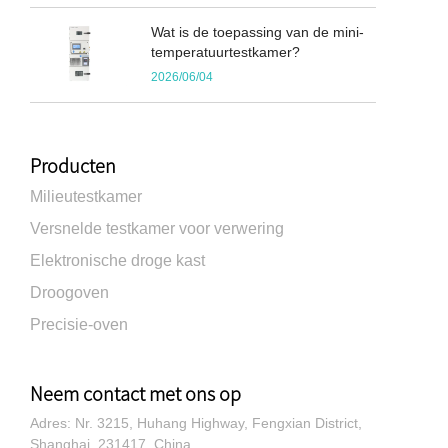
Wat is de toepassing van de mini-
temperatuurtestkamer?
2026/06/04
Producten
Milieutestkamer
Versnelde testkamer voor verwering
Elektronische droge kast
Droogoven
Precisie-oven
Neem contact met ons op
Adres: Nr. 3215, Huhang Highway, Fengxian District,
Shanghai, 231417, China