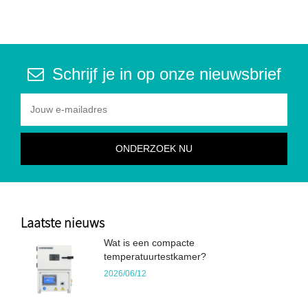
Schrijf je in op onze nieuwsbrief
Laatste nieuws
Wat is een compacte
temperatuurtestkamer?
2026/06/12