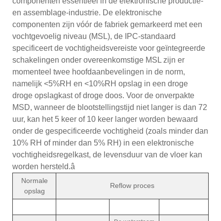
componenten essentieel in de elektronische productie-
en assemblage-industrie. De elektronische
componenten zijn vóór de fabriek gemarkeerd met een
vochtgevoelig niveau (MSL), de IPC-standaard
specificeert de vochtigheidsvereiste voor geïntegreerde
schakelingen onder overeenkomstige MSL zijn er
momenteel twee hoofdaanbevelingen in de norm,
namelijk <5%RH en <10%RH opslag in een droge
droge opslagkast of droge doos. Voor de onverpakte
MSD, wanneer de blootstellingstijd niet langer is dan 72
uur, kan het 5 keer of 10 keer langer worden bewaard
onder de gespecificeerde vochtigheid (zoals minder dan
10% RH of minder dan 5% RH) in een elektronische
vochtigheidsregelkast, de levensduur van de vloer kan
worden hersteld.â
Normale
Reflow proces
opslag