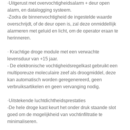
·Uitgerust met overvochtigheidsalarm + deur open
alarm, en datalogging systeem.
-Zodra de binnenvochtigheid de ingestelde waarde
overschrijdt, of de deur open is, zal deze onmiddellijk
alarmeren met geluid en licht, om de operator eraan te
herinneren.
· Krachtige droge module met een verwachte
levensduur van +15 jaar.
- De elektronische vochtigheidsregelkast gebruikt een
multiporeuze moleculaire zeef als droogmiddel, deze
kan automatisch worden geregenereerd, geen
verbruiksartikelen en geen vervanging nodig.
·Uitstekende luchtdichtheidsprestaties
-De hele droge kast keurt het onder druk staande slot
goed om de mogelijkheid van vochtinfiltratie te
minimaliseren.