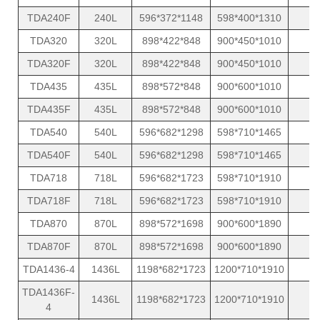
TDA240F
240L
596*372*1148
598*400*1310
1
TDA320
320L
898*422*848
900*450*1010
1
TDA320F
320L
898*422*848
900*450*1010
1
TDA435
435L
898*572*848
900*600*1010
1
TDA435F
435L
898*572*848
900*600*1010
1
TDA540
540L
596*682*1298
598*710*1465
1
TDA540F
540L
596*682*1298
598*710*1465
1
TDA718
718L
596*682*1723
598*710*1910
1
TDA718F
718L
596*682*1723
598*710*1910
1
TDA870
870L
898*572*1698
900*600*1890
1
TDA870F
870L
898*572*1698
900*600*1890
1
TDA1436-4
1436L
1198*682*1723
1200*710*1910
2
TDA1436F-
1436L
1198*682*1723
1200*710*1910
2
4