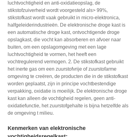
luchtvochtigheid en anti-oxidatieopslag, de
stikstofzuiverheid wordt voorgesteld als> 99%,
stikstofkast wordt vaak gebruikt in micro-elektronica,
halfgeleiderindustrieën. De elektronische droge kast is
een automatische droge kast, ontvochtigende droge
opslagkast, die vocht kan absorberen en afvoer naar
buiten, om een ​​opslagomgeving met een lage
luchtvochtigheid te vormen, het heeft een
vochtregulerend vermogen. 2. De stikstofkast gebruikt
het inerte gas om een ​​zuurstofvrije of zuurstofarme
omgeving te creëren, de producten die in de stikstofkast
worden geplaatst, zijn in principe vochtbestendige
verpakking, oxidatie is moeilijk. De elektronische droge
kast kan alleen de vochtigheid regelen, geen anti-
oxidatiefunctie, het zuurstofgehalte is bijna hetzelfde als
de omgeving t milieu.
Kenmerken van elektronische
vochtigheidsregelkast: