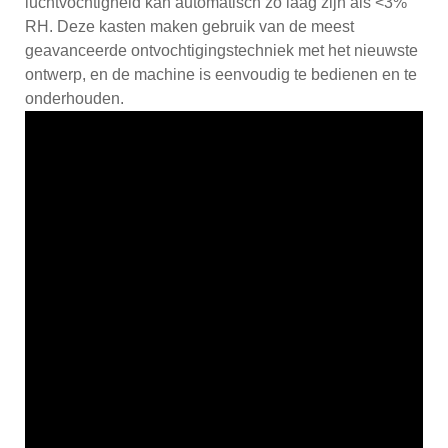
luchtvochtigheid kan automatisch zo laag zijn als <3%
RH. Deze kasten maken gebruik van de meest
geavanceerde ontvochtigingstechniek met het nieuwste
ontwerp, en de machine is eenvoudig te bedienen en te
onderhouden.