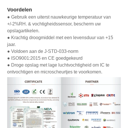
Voordelen
● Gebruik een uiterst nauwkeurige temperatuur van
+/-2%RH. & vochtigheidssensor, bescherm uw
opslagartikelen.
● Krachtig droogmiddel met een levensduur van +15
jaar.
● Voldoen aan de J-STD-033-norm
● ISO9001:2015 en CE goedgekeurd
● Droge opslag met lage luchtvochtigheid om IC te
ontvochtigen en microscheurtjes te voorkomen.