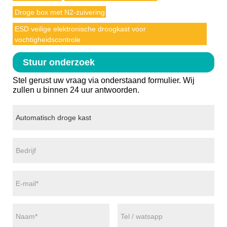
Droge box met N2-zuivering
ESD veilige elektronische droogkast voor
vochtigheidscontrole
Stuur onderzoek
Stel gerust uw vraag via onderstaand formulier. Wij
zullen u binnen 24 uur antwoorden.