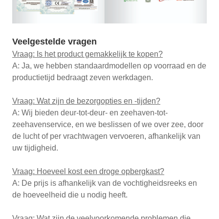
Veelgestelde vragen
Vraag: Is het product gemakkelijk te kopen?
A: Ja, we hebben standaardmodellen op voorraad en de
productietijd bedraagt ​​zeven werkdagen.
Vraag: Wat zijn de bezorgopties en -tijden?
A: Wij bieden deur-tot-deur- en zeehaven-tot-
zeehavenservice, en we beslissen of we over zee, door
de lucht of per vrachtwagen vervoeren, afhankelijk van
uw tijdigheid.
Vraag: Hoeveel kost een droge opbergkast?
A: De prijs is afhankelijk van de vochtigheidsreeks en
de hoeveelheid die u nodig heeft.
Vraag: Wat zijn de veelvoorkomende problemen die