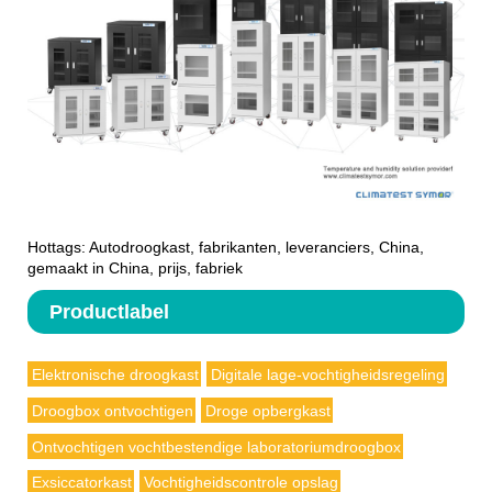
Hottags: Autodroogkast, fabrikanten, leveranciers, China,
gemaakt in China, prijs, fabriek
Productlabel
Elektronische droogkast
Digitale lage-vochtigheidsregeling
Droogbox ontvochtigen
Droge opbergkast
Ontvochtigen vochtbestendige laboratoriumdroogbox
Exsiccatorkast
Vochtigheidscontrole opslag