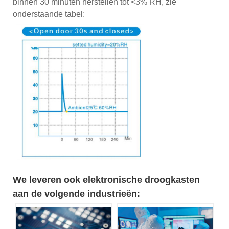
binnen 30 minuten herstellen tot <3% RH, zie
onderstaande tabel:
We leveren ook elektronische droogkasten
aan de volgende industrieën: