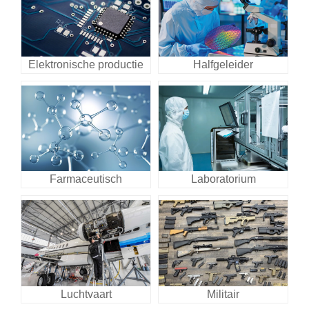
Elektronische productie
Halfgeleider
Farmaceutisch
Laboratorium
Luchtvaart
Militair