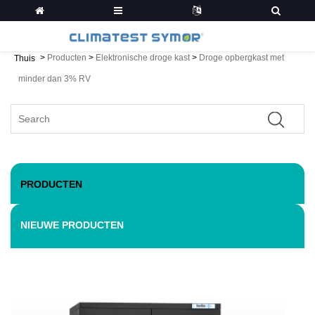
>
Producten
>
Elektronische droge kast
>
Droge opbergkast met
Thuis
minder dan 3% RV
PRODUCTEN
NIEUWE PRODUCTEN