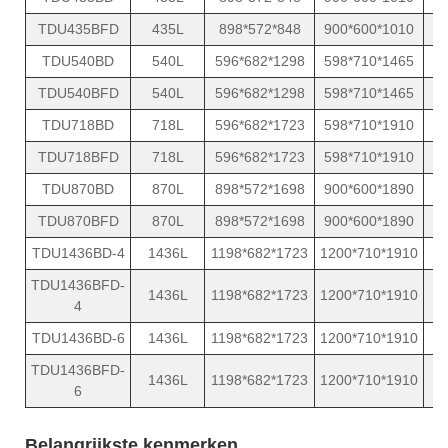
TDU435BFD
435L
898*572*848
900*600*1010
TDU540BD
540L
596*682*1298
598*710*1465
TDU540BFD
540L
596*682*1298
598*710*1465
TDU718BD
718L
596*682*1723
598*710*1910
TDU718BFD
718L
596*682*1723
598*710*1910
TDU870BD
870L
898*572*1698
900*600*1890
TDU870BFD
870L
898*572*1698
900*600*1890
TDU1436BD-4
1436L
1198*682*1723
1200*710*1910
TDU1436BFD-
1436L
1198*682*1723
1200*710*1910
4
TDU1436BD-6
1436L
1198*682*1723
1200*710*1910
TDU1436BFD-
1436L
1198*682*1723
1200*710*1910
6
Belangrijkste kenmerken