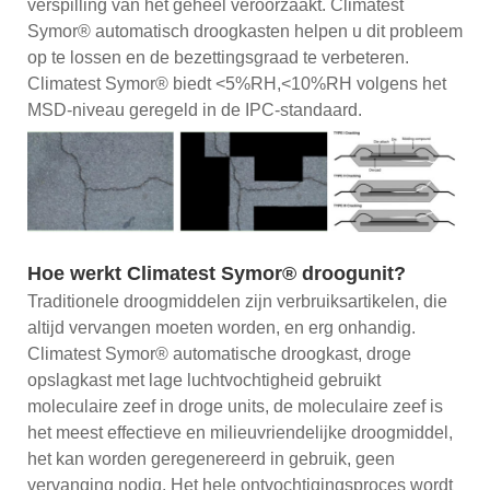
verspilling van het geheel veroorzaakt. Climatest
Symor® automatisch droogkasten helpen u dit probleem
op te lossen en de bezettingsgraad te verbeteren.
Climatest Symor® biedt <5%RH,<10%RH volgens het
MSD-niveau geregeld in de IPC-standaard.
Hoe werkt Climatest Symor® droogunit?
Traditionele droogmiddelen zijn verbruiksartikelen, die
altijd vervangen moeten worden, en erg onhandig.
Climatest Symor® automatische droogkast, droge
opslagkast met lage luchtvochtigheid gebruikt
moleculaire zeef in droge units, de moleculaire zeef is
het meest effectieve en milieuvriendelijke droogmiddel,
het kan worden geregenereerd in gebruik, geen
vervanging nodig. Het hele ontvochtigingsproces wordt