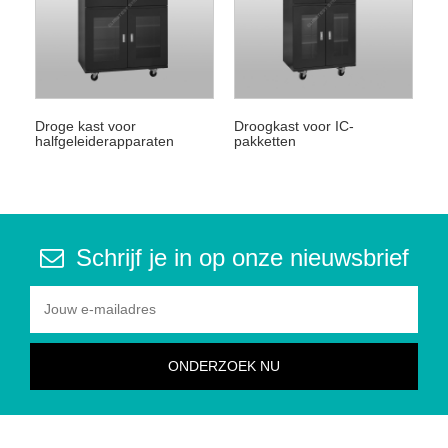
Droge kast voor
Droogkast voor IC-
halfgeleiderapparaten
pakketten
Schrijf je in op onze nieuwsbrief