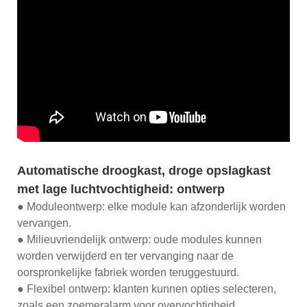
Automatische droogkast, droge opslagkast
met lage luchtvochtigheid: ontwerp
● Moduleontwerp: elke module kan afzonderlijk worden
vervangen.
● Milieuvriendelijk ontwerp: oude modules kunnen
worden verwijderd en ter vervanging naar de
oorspronkelijke fabriek worden teruggestuurd.
● Flexibel ontwerp: klanten kunnen opties selecteren,
zoals een zoemeralarm voor overvochtigheid,