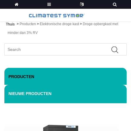
>
Producten
>
Elektronische droge kast
>
Droge opbergkast met
Thuis
minder dan 3% RV
PRODUCTEN
NIEUWE PRODUCTEN