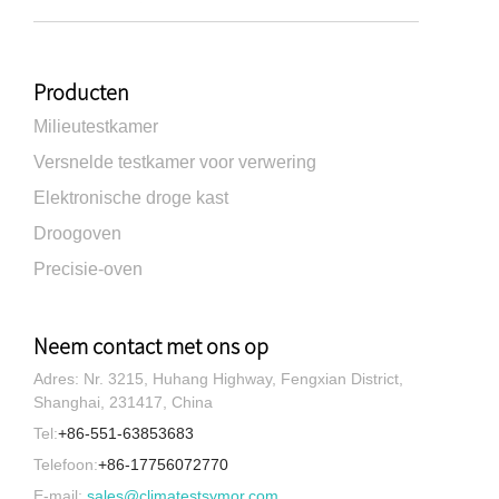
Producten
Milieutestkamer
Versnelde testkamer voor verwering
Elektronische droge kast
Droogoven
Precisie-oven
Neem contact met ons op
Adres: Nr. 3215, Huhang Highway, Fengxian District,
Shanghai, 231417, China
Tel:
+86-551-63853683
Telefoon:
+86-17756072770
E-mail:
sales@climatestsymor.com