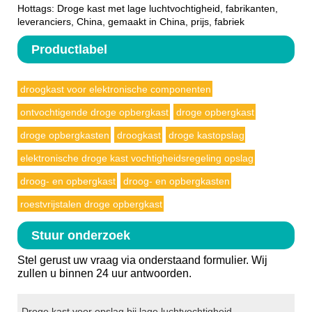
Hottags: Droge kast met lage luchtvochtigheid, fabrikanten,
leveranciers, China, gemaakt in China, prijs, fabriek
Productlabel
droogkast voor elektronische componenten
ontvochtigende droge opbergkast
droge opbergkast
droge opbergkasten
droogkast
droge kastopslag
elektronische droge kast vochtigheidsregeling opslag
droog- en opbergkast
droog- en opbergkasten
roestvrijstalen droge opbergkast
Stuur onderzoek
Stel gerust uw vraag via onderstaand formulier. Wij
zullen u binnen 24 uur antwoorden.