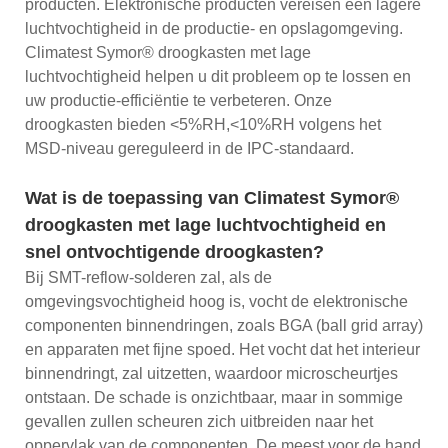
producten. Elektronische producten vereisen een lagere
luchtvochtigheid in de productie- en opslagomgeving.
Climatest Symor® droogkasten met lage
luchtvochtigheid helpen u dit probleem op te lossen en
uw productie-efficiëntie te verbeteren. Onze
droogkasten bieden <5%RH,<10%RH volgens het
MSD-niveau gereguleerd in de IPC-standaard.
Wat is de toepassing van Climatest Symor®
droogkasten met lage luchtvochtigheid en
snel ontvochtigende droogkasten?
Bij SMT-reflow-solderen zal, als de
omgevingsvochtigheid hoog is, vocht de elektronische
componenten binnendringen, zoals BGA (ball grid array)
en apparaten met fijne spoed. Het vocht dat het interieur
binnendringt, zal uitzetten, waardoor microscheurtjes
ontstaan. De schade is onzichtbaar, maar in sommige
gevallen zullen scheuren zich uitbreiden naar het
oppervlak van de componenten. De meest voor de hand