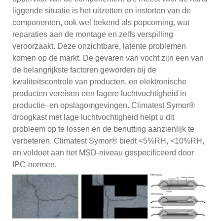
liggende situatie is het uitzetten en instorten van de
componenten, ook wel bekend als popcorning, wat
reparaties aan de montage en zelfs verspilling
veroorzaakt. Deze onzichtbare, latente problemen
komen op de markt. De gevaren van vocht zijn een van
de belangrijkste factoren geworden bij de
kwaliteitscontrole van producten, en elektronische
producten vereisen een lagere luchtvochtigheid in
productie- en opslagomgevingen. Climatest Symor®
droogkast met lage luchtvochtigheid helpt u dit
probleem op te lossen en de benutting aanzienlijk te
verbeteren. Climatest Symor® biedt <5%RH, <10%RH,
en voldoet aan het MSD-niveau gespecificeerd door
IPC-normen.