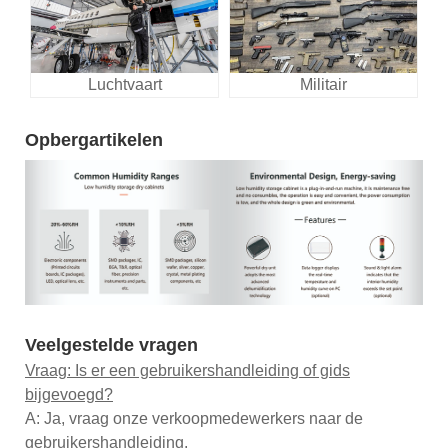
Luchtvaart
Militair
Opbergartikelen
Veelgestelde vragen
Vraag: Is er een gebruikershandleiding of gids
bijgevoegd?
A: Ja, vraag onze verkoopmedewerkers naar de
gebruikershandleiding.