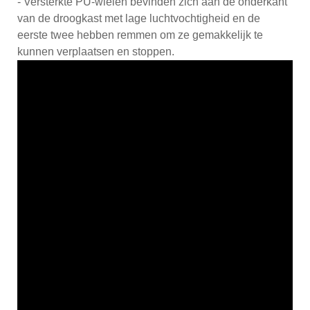
- Versterkte PU-wielen bevinden zich aan de onderkant
van de droogkast met lage luchtvochtigheid en de
eerste twee hebben remmen om ze gemakkelijk te
kunnen verplaatsen en stoppen.