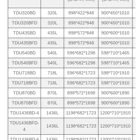
TDU320BD
320L
898*422*848
900*450*1010
TDU320BFD
320L
898*422*848
900*450*1010
TDU435BD
435L
898*572*848
900*600*1010
TDU435BFD
435L
898*572*848
900*600*1010
TDU540BD
540L
596*682*1298
598*710*1465
TDU540BFD
540L
596*682*1298
598*710*1465
TDU718BD
718L
596*682*1723
598*710*1910
TDU718BFD
718L
596*682*1723
598*710*1910
TDU870BD
870L
898*572*1698
900*600*1890
TDU870BFD
870L
898*572*1698
900*600*1890
TDU1436BD-4
1436L
1198*682*1723
1200*710*1910
TDU1436BFD-
1436L
1198*682*1723
1200*710*1910
4
TDU1436BD-6
1436L
1198*682*1723
1200*710*1910