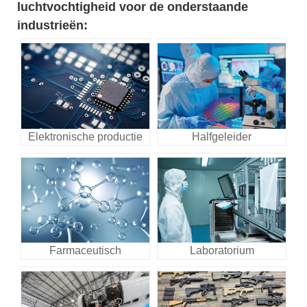
luchtvochtigheid voor de onderstaande
industrieën:
Elektronische productie
Halfgeleider
Farmaceutisch
Laboratorium