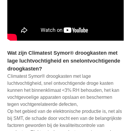
Wat zijn Climatest Symor® droogkasten met
lage luchtvochtigheid en snelontvochtigende
droogkasten?
Climatest Symor® droogkasten met lage
luchtvochtigheid, snel ontvochtigende droge kasten
kunnen het binnenklimaat <3% RH behouden, het kan
vochtgevoelige apparaten opslaan en beschermen
tegen vochtgerelateerde defecten,
Op het gebied van de elektronische productie is, net als
bij SMT, de schade door vocht een van de belangrijkste
factoren geworden bij de kwaliteitscontrole van