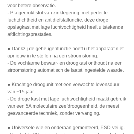
voor betere observatie.
- Platgedrukt slot van zinklegering, met perfecte
luchtdichtheid en antidiefstalfunctie, deze droge
opslagkast met lage luchtvochtigheid heeft uitstekende
afdichtingsprestaties.
● Dankzij de geheugenfunctie hoeft u het apparaat niet
opnieuw in te stellen na een stroomstoring.
- De vochtarme bewaar- en droogkast onthoudt na een
stroomstoring automatisch de laatst ingestelde waarde.
● Krachtige droogunit met een verwachte levensduur
van +15 jaar.
- De droge kast met lage luchtvochtigheid maakt gebruik
van een 5A moleculaire zeefdroogeenheid, de meest
geavanceerde techniek, zonder vervanging.
● Universele wielen onderaan gemonteerd, ESD-veilig.