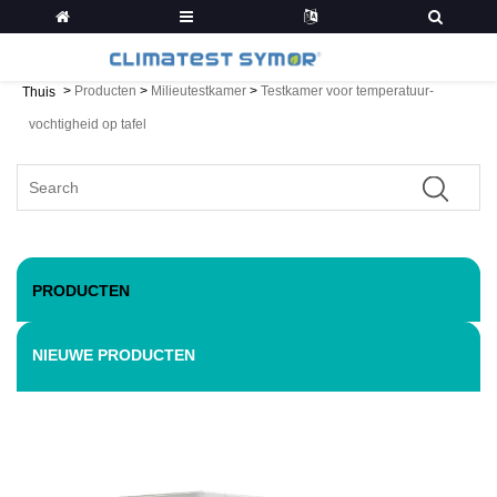
>
Producten
>
Milieutestkamer
>
Testkamer voor temperatuur-
Thuis
vochtigheid op tafel
PRODUCTEN
NIEUWE PRODUCTEN