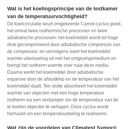
Wat is het koelingsprincipe van de testkamer
van de temperatuurvochtigheid?
De koelcirculatie keurt omgekeerde Carnot-cyclus goed,
het omvat twee isothermische processen en twee
adiabatische processen: het koelmiddel wordt tot hoge
druk gecomprimeerd door adiabatische compressie van
de compressor, en vervolgens voert het koelmiddel
warmte-uitwisseling uit met het omgevingsmedium en
brengt het isotherm warmte over naar deze media.
Daarna werkt het koelmiddel door adiabatische
expansie door de afsluitklep en de temperatuur van het
koelmiddel daalt. Ten slotte absorbeert het koelmiddel
warmte van objecten met een hoge temperatuur
isotherm via een verdamper om de temperatuur van de
te koelen objecten te verlagen. Deze cyclus wordt
herhaald om een ​​temperatuurdaling te realiseren.
Wat zijn de voordelen van Climatest Symor®