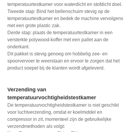
temperatuurtestkamer voor waterdicht en stofdicht doel.
Tweede stap: Bind het bellenschuim stevig op de
temperatuurtestkamer en bedek de machine vervolgens
met een grote plastic zak.
Derde stap: plaats de temperatuurtestkamer in een
versterkte polywood-koffer met een pallet aan de
onderkant.
Dit pakket is stevig genoeg om hobbelig zee- en
spoorvervoer te weerstaan ​​en ervoor te zorgen dat het
product soepel bij de klanten wordt afgeleverd.
Verzending van
temperatuurvochtigheidstestkamer
De temperatuurvochtigheidstestkamer is niet geschikt
voor luchtverzending, omdat er koelmiddel en
compressor in zit, momenteel zijn de gebruikelijke
verzendmethoden als volgt: