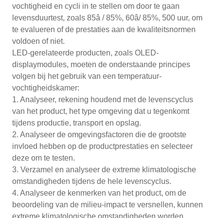
vochtigheid en cycli in te stellen om door te gaan
levensduurtest, zoals 85â / 85%, 60â/ 85%, 500 uur, om
te evalueren of de prestaties aan de kwaliteitsnormen
voldoen of niet.
LED-gerelateerde producten, zoals OLED-
displaymodules, moeten de onderstaande principes
volgen bij het gebruik van een temperatuur-
vochtigheidskamer:
1. Analyseer, rekening houdend met de levenscyclus
van het product, het type omgeving dat u tegenkomt
tijdens productie, transport en opslag.
2. Analyseer de omgevingsfactoren die de grootste
invloed hebben op de productprestaties en selecteer
deze om te testen.
3. Verzamel en analyseer de extreme klimatologische
omstandigheden tijdens de hele levenscyclus.
4. Analyseer de kenmerken van het product, om de
beoordeling van de milieu-impact te versnellen, kunnen
extreme klimatologische omstandigheden worden