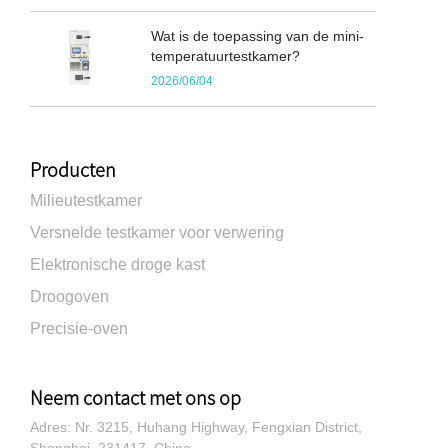
Wat is de toepassing van de mini-
temperatuurtestkamer?
2026/06/04
Producten
Milieutestkamer
Versnelde testkamer voor verwering
Elektronische droge kast
Droogoven
Precisie-oven
Neem contact met ons op
Adres: Nr. 3215, Huhang Highway, Fengxian District,
Shanghai, 231417, China