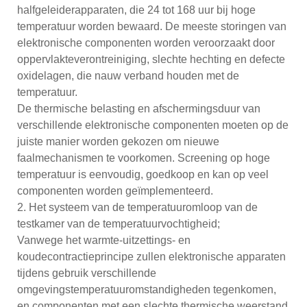
halfgeleiderapparaten, die 24 tot 168 uur bij hoge
temperatuur worden bewaard. De meeste storingen van
elektronische componenten worden veroorzaakt door
oppervlakteverontreiniging, slechte hechting en defecte
oxidelagen, die nauw verband houden met de
temperatuur.
De thermische belasting en afschermingsduur van
verschillende elektronische componenten moeten op de
juiste manier worden gekozen om nieuwe
faalmechanismen te voorkomen. Screening op hoge
temperatuur is eenvoudig, goedkoop en kan op veel
componenten worden geïmplementeerd.
2. Het systeem van de temperatuuromloop van de
testkamer van de temperatuurvochtigheid;
Vanwege het warmte-uitzettings- en
koudecontractieprincipe zullen elektronische apparaten
tijdens gebruik verschillende
omgevingstemperatuuromstandigheden tegenkomen,
en componenten met een slechte thermische weerstand