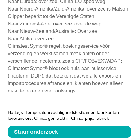
Naar Europa: over zee, China-EU-spoorweg
Naar Noord-Amerika/Zuid-Amerika: over zee is Matson
Clipper beperkt tot de Verenigde Staten
Naar Zuidoost-Azië: over zee, over de weg
Naar Nieuw-Zeeland/Australië: Over zee
Naar Afrika: over zee
Climatest Symor® regelt boekingsservice vóór
verzending en werkt samen met klanten onder
verschillende incoterms, zoals CIF/FOB//EXW/DAP;
Climatest Symor® biedt ook huis-aan-huisservice
(incoterm: DDP), dat betekent dat we alle export- en
importprocedures afhandelen, klanten hoeven alleen
maar te tekenen voor ontvangst.
Hottags: Temperatuurvochtigheidstestkamer, fabrikanten,
leveranciers, China, gemaakt in China, prijs, fabriek
Stuur onderzoek