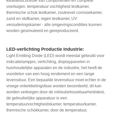
kwaliteitscontrole van componenten en complete
voertuigen. temperatuur vochtigheid testkamer,
thermische schok testkamer, zoutnevel corrosiekamer,
zand en stofkamer, regen testkamer, UV
verouderingskamer - alle omgevingscondities kunnen
worden gesimuleerd en gereproduceerd.
LED-verlichting Productie Industrie:
Light Emitting Diode (LED) wordt meestal gebruikt voor
indicatielampjes, verlichting, displaypanelen in
huishoudelijke apparaten en de industrie, het heeft de
voordelen van een hoog rendement en een lange
levensduur. Een bepaalde levensduur moet echter in de
vroege ontwikkelingsfase worden beoordeeld, dit kan
worden verkregen door de milieubetrouwbaarheidstest,
de gebruikelijke apparatuur is een
temperatuurvochtigheidskamer, temperatuurkamer,
thermische schokkamer, door de temperatuur,