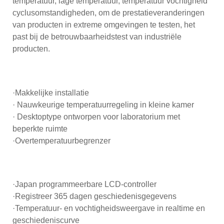
temperatuur, lage temperatuur, temperatuur vochtigheid
cyclusomstandigheden, om de prestatieveranderingen
van producten in extreme omgevingen te testen, het
past bij de betrouwbaarheidstest van industriële
producten.
·Makkelijke installatie
· Nauwkeurige temperatuurregeling in kleine kamer
· Desktoptype ontworpen voor laboratorium met
beperkte ruimte
·Overtemperatuurbegrenzer
·Japan programmeerbare LCD-controller
·Registreer 365 dagen geschiedenisgegevens
·Temperatuur- en vochtigheidsweergave in realtime en
geschiedeniscurve