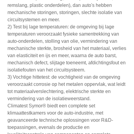
remslang, plastic onderdelen), dan auto's hebben
mechanische storingen, storingen, slechte isolatie van
circuitsystemen en meer.
2) Test bij lage temperaturen: de omgeving bij lage
temperaturen veroorzaakt fysieke samentrekking van
auto-onderdelen, stolling van olie, vermindering van
mechanische sterkte, brosheid van het materiaal, verlies
van elasticiteit en ijs en meer, waarna de auto barst,
mechanisch defect, slijtage toeneemt, afdichtingsfout en
isolatiefouten van het circuitsysteem.
3) Vochtige hittetest: de vochtigheid van de omgeving
veroorzaakt corrosie op het metalen oppervlak, wat leidt
tot materiaalverslechtering, elektrische sterkte en
vermindering van de isolatieweerstand.
Climatest Symor® biedt een complete set
klimaattestkamers voor de auto-industrie, met
geavanceerde technische oplossingen voor R&D-
toepassingen, evenals de productie en