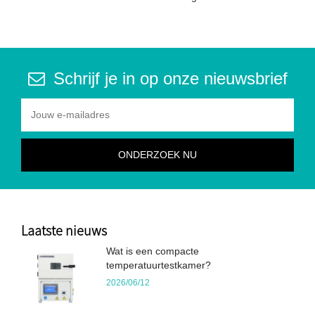
Schrijf je in op onze nieuwsbrief
Laatste nieuws
Wat is een compacte
temperatuurtestkamer?
2026/06/12