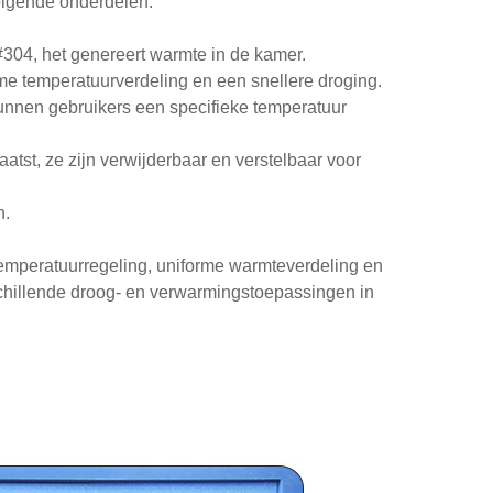
olgende onderdelen:
304, het genereert warmte in de kamer.
rme temperatuurverdeling en een snellere droging.
unnen gebruikers een specifieke temperatuur
tst, ze zijn verwijderbaar en verstelbaar voor
n.
emperatuurregeling, uniforme warmteverdeling en
chillende droog- en verwarmingstoepassingen in