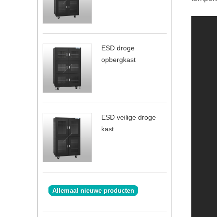
ESD droge
opbergkast
ESD veilige droge
kast
Allemaal nieuwe producten