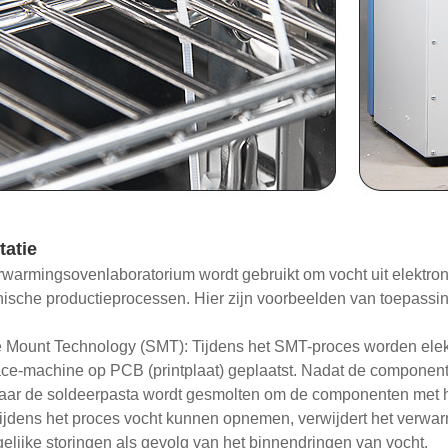
tatie
warmingsovenlaboratorium wordt gebruikt om vocht uit elektron
nische productieprocessen. Hier zijn voorbeelden van toepassi
 Mount Technology (SMT): Tijdens het SMT-proces worden ele
ce-machine op PCB (printplaat) geplaatst. Nadat de componente
aar de soldeerpasta wordt gesmolten om de componenten met h
tijdens het proces vocht kunnen opnemen, verwijdert het verwa
elijke storingen als gevolg van het binnendringen van vocht.