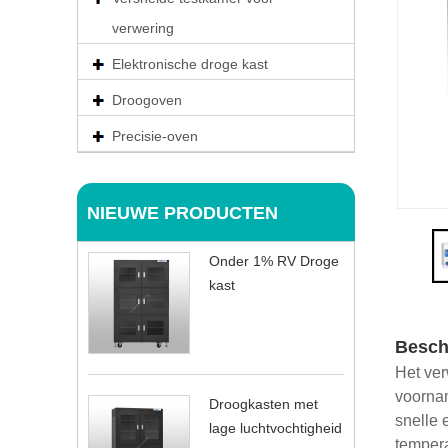
verwering
Elektronische droge kast
Droogoven
Precisie-oven
NIEUWE PRODUCTEN
Onder 1% RV Droge
kast
Besch
Het ver
voornam
Droogkasten met
snelle 
lage luchtvochtigheid
tempera