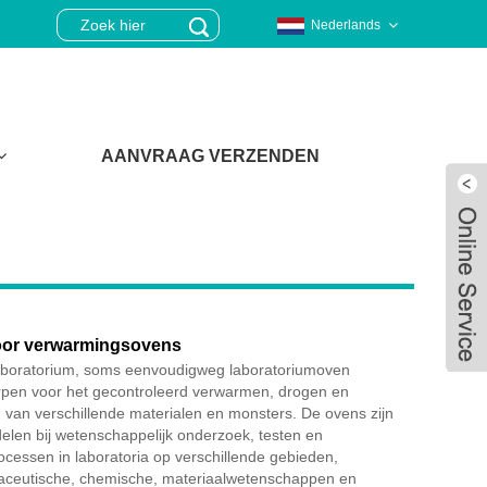
Nederlands
AANVRAAG VERZENDEN
oor verwarmingsovens
boratorium, soms eenvoudigweg laboratoriumoven
pen voor het gecontroleerd verwarmen, drogen en
van verschillende materialen en monsters. De ovens zijn
elen bij wetenschappelijk onderzoek, testen en
Live
rocessen in laboratoria op verschillende gebieden,
aceutische, chemische, materiaalwetenschappen en