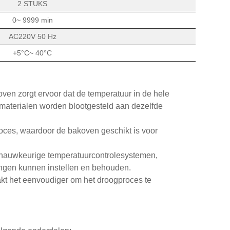
2 STUKS
0~ 9999 min
AC220V 50 Hz
+5°C~ 40°C
ven zorgt ervoor dat de temperatuur in de hele
of materialen worden blootgesteld aan dezelfde
proces, waardoor de bakoven geschikt is voor
 nauwkeurige temperatuurcontrolesystemen,
ingen kunnen instellen en behouden.
aakt het eenvoudiger om het droogproces te