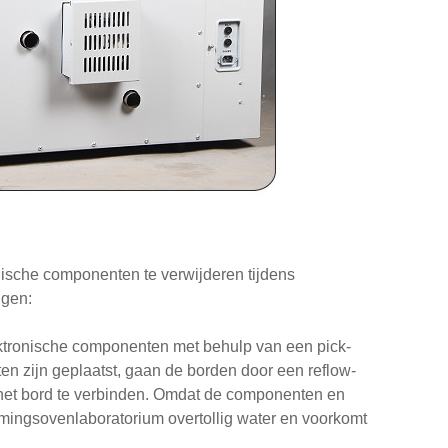
ische componenten te verwijderen tijdens
ngen:
ktronische componenten met behulp van een pick-
n zijn geplaatst, gaan de borden door een reflow-
et bord te verbinden. Omdat de componenten en
rmingsovenlaboratorium overtollig water en voorkomt