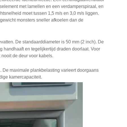
gselement met lamellen en een verdamperspiraal, en
chtsnelheid moet tussen 1,5 m/s en 3,0 m/s liggen.
tgewicht monsters sneller afkoelen dan de
vatten. De standaarddiameter is 50 mm (2 inch). De
 handhaaft en tegelijkertijd draden doorlaat. Voor
 nooit de deur voor kabels.
n. De maximale plankbelasting varieert doorgaans
edige kamercapaciteit.