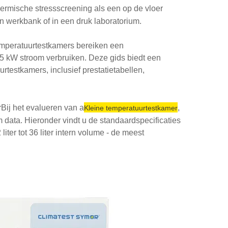
hermische stressscreening als een op de vloer
 werkbank of in een druk laboratorium.
temperatuurtestkamers bereiken een
1,5 kW stroom verbruiken. Deze gids biedt een
rtestkamers, inclusief prestatietabellen,
Bij het evalueren van a
,
Kleine temperatuurtestkamer
 data. Hieronder vindt u de standaardspecificaties
er tot 36 liter intern volume - de meest