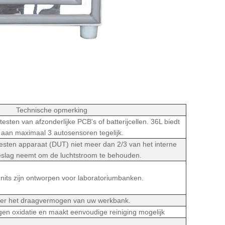
Technische opmerking
testen van afzonderlijke PCB's of batterijcellen. 36L biedt
 aan maximaal 3 autosensoren tegelijk.
testen apparaat (DUT) niet meer dan 2/3 van het interne
eslag neemt om de luchtstroom te behouden.
its zijn ontworpen voor laboratoriumbanken.
eer het draagvermogen van uw werkbank.
gen oxidatie en maakt eenvoudige reiniging mogelijk