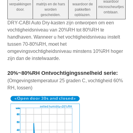
waardoor
verpakkingen
matrijs en de hars
waardoor de
microscheurtjes
door.
worden
pakketten
ontstaan.
gescheiden.
opblazen.
DRY-CABI Auto Dry-kasten zijn ontworpen om een ​​
vochtigheidsniveau van 20%RH tot 80%RH te
handhaven. Wanneer u het vochtigheidsniveau instelt
tussen 70-80%RH, moet het
omgevingsvochtigheidsniveau minstens 10%RH hoger
zijn dan de instelwaarde.
20%~80%RH Ontvochtigingssnelheid serie:
(Omgevingstemperatuur 25 graden C, vochtigheid 60%
RH, lossen)