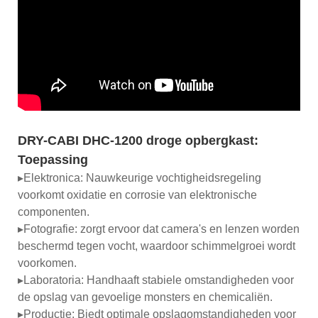
DRY-CABI DHC-1200 droge opbergkast:
Toepassing
▸Elektronica: Nauwkeurige vochtigheidsregeling
voorkomt oxidatie en corrosie van elektronische
componenten.
▸Fotografie: zorgt ervoor dat camera's en lenzen worden
beschermd tegen vocht, waardoor schimmelgroei wordt
voorkomen.
▸Laboratoria: Handhaaft stabiele omstandigheden voor
de opslag van gevoelige monsters en chemicaliën.
▸Productie: Biedt optimale opslagomstandigheden voor