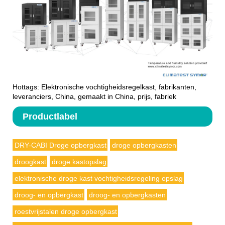
Hottags: Elektronische vochtigheidsregelkast, fabrikanten,
leveranciers, China, gemaakt in China, prijs, fabriek
Productlabel
DRY-CABI Droge opbergkast
droge opbergkasten
droogkast
droge kastopslag
elektronische droge kast vochtigheidsregeling opslag
droog- en opbergkast
droog- en opbergkasten
roestvrijstalen droge opbergkast