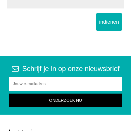
indienen
Schrijf je in op onze nieuwsbrief