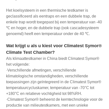
Het koelsysteem in een thermische testkamer is
geclassificeerd als eentraps en een dubbele trap, de
enkele trap wordt toegepast bij een temperatuur van -40
℃ en hoger, en de dubbele trap (ook cascadesysteem
genoemd) heeft een temperatuur onder de 40 ℃.
Wat krijgt u als u kiest voor Climatest Symor®
Climate Test Chamber?
Als klimaattestkamer in China biedt Climatest Symor®
het volgende:
·Verschillende afmetingen, verschillende
klimatologische omstandigheden, verschillende
toepassingen zijn geïntegreerd in de Climatest Symor®
temperatuurcycluskamer, temperatuur van -70°C tot
+180°C en relatieve vochtigheid tot 98%RH.
·Climatest Symor® beheerst de kerntechnologie voor de
productie van milieutestkamers, met een unieke