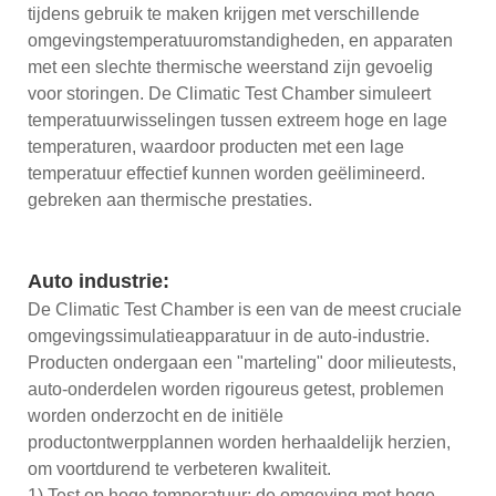
tijdens gebruik te maken krijgen met verschillende
omgevingstemperatuuromstandigheden, en apparaten
met een slechte thermische weerstand zijn gevoelig
voor storingen. De Climatic Test Chamber simuleert
temperatuurwisselingen tussen extreem hoge en lage
temperaturen, waardoor producten met een lage
temperatuur effectief kunnen worden geëlimineerd.
gebreken aan thermische prestaties.
Auto industrie:
De Climatic Test Chamber is een van de meest cruciale
omgevingssimulatieapparatuur in de auto-industrie.
Producten ondergaan een "marteling" door milieutests,
auto-onderdelen worden rigoureus getest, problemen
worden onderzocht en de initiële
productontwerpplannen worden herhaaldelijk herzien,
om voortdurend te verbeteren kwaliteit.
1) Test op hoge temperatuur: de omgeving met hoge