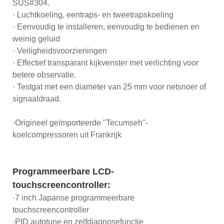
SUS#304.
· Luchtkoeling, eentraps- en tweetrapskoeling
· Eenvoudig te installeren, eenvoudig te bedienen en
weinig geluid
· Veiligheidsvoorzieningen
· Effectief transparant kijkvenster met verlichting voor
betere observatie.
· Testgat met een diameter van 25 mm voor netsnoer of
signaaldraad.
·Origineel geïmporteerde "Tecumseh"-
koelcompressoren uit Frankrijk
Programmeerbare LCD-
touchscreencontroller:
·7 inch Japanse programmeerbare
touchscreencontroller
·PID autotune en zelfdiagnosefunctie