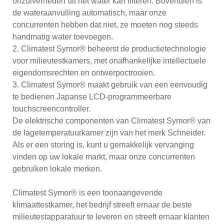
onzuiverheden uit het water kan filteren. Bovendien is
de wateraanvulling automatisch, maar onze
concurrenten hebben dat niet, ze moeten nog steeds
handmatig water toevoegen.
2. Climatest Symor® beheerst de productietechnologie
voor milieutestkamers, met onafhankelijke intellectuele
eigendomsrechten en ontwerpoctrooien.
3. Climatest Symor® maakt gebruik van een eenvoudig
te bedienen Japanse LCD-programmeerbare
touchscreencontroller.
De elektrische componenten van Climatest Symor® van
de lagetemperatuurkamer zijn van het merk Schneider.
Als er een storing is, kunt u gemakkelijk vervanging
vinden op uw lokale markt, maar onze concurrenten
gebruiken lokale merken.
Climatest Symor® is een toonaangevende
klimaattestkamer, het bedrijf streeft ernaar de beste
milieutestapparatuur te leveren en streeft ernaar klanten