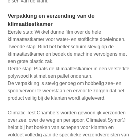
eisen van de klant.
Verpakking en verzending van de
klimaattestkamer
Eerste stap: Wikkel dunne film over de hele
klimaattestkamer voor water- en stofdichte doeleinden.
Tweede stap: Bind het bellenschuim stevig op de
klimaattestkamer en bedek de machine vervolgens met
een grote plastic zak.
Derde stap: Plaats de klimaattestkamer in een versterkte
polywood kist met een pallet onderaan.
De verpakking is stevig genoeg om hobbelig zee- en
spoorvervoer te weerstaan ​​en ervoor te zorgen dat het
product veilig bij de klanten wordt afgeleverd.
Climatic Test Chambers worden gewoonlijk verzonden
over zee, over de weg en per spoor. Climatest Symor®
helpt bij het boeken van schepen voor klanten en
voldoet volledig aan de specifieke verzendvereisten van