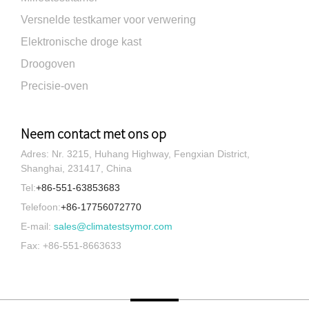
Versnelde testkamer voor verwering
Elektronische droge kast
Droogoven
Precisie-oven
Neem contact met ons op
Adres: Nr. 3215, Huhang Highway, Fengxian District,
Shanghai, 231417, China
Tel:
+86-551-63853683
Telefoon:
+86-17756072770
E-mail:
sales@climatestsymor.com
Fax: +86-551-8663633