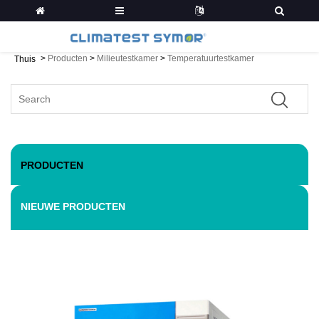
>
Producten
>
Milieutestkamer
>
Temperatuurtestkamer
Thuis
PRODUCTEN
NIEUWE PRODUCTEN