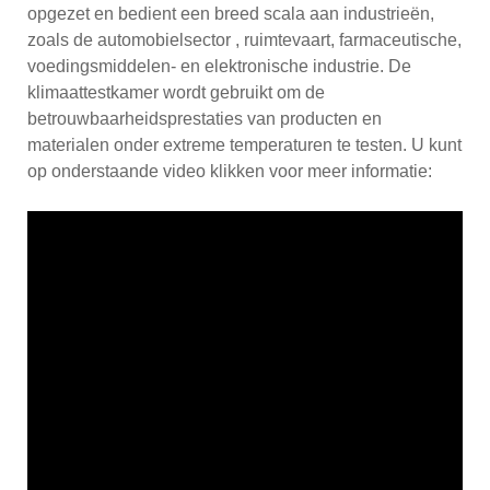
opgezet en bedient een breed scala aan industrieën,
zoals de automobielsector , ruimtevaart, farmaceutische,
voedingsmiddelen- en elektronische industrie. De
klimaattestkamer wordt gebruikt om de
betrouwbaarheidsprestaties van producten en
materialen onder extreme temperaturen te testen. U kunt
op onderstaande video klikken voor meer informatie: