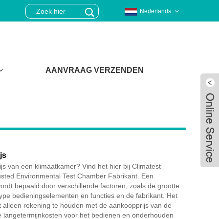
Nederlands
AANVRAAG VERZENDEN
js
js van een klimaatkamer? Vind het hier bij Climatest
sted Environmental Test Chamber Fabrikant. Een
ordt bepaald door verschillende factoren, zoals de grootte
ype bedieningselementen en functies en de fabrikant. Het
Live
et alleen rekening te houden met de aankoopprijs van de
 langetermijnkosten voor het bedienen en onderhouden