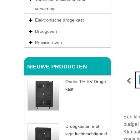
verwering
Elektronische droge kast
Droogoven
Precisie-oven
NIEUWE PRODUCTEN
Onder 1% RV Droge
kast
Een kli
budget 
Droogkasten met
Klimaat
lage luchtvochtigheid
zoals h