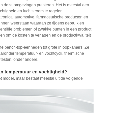
in deze omgevingen presteren. Het is meestal een
htigheid en luchtstroom te regelen.
ktronica, automotive, farmaceutische producten en
nnen weerstaan ​​waaraan ze tijdens gebruik en
entiële problemen of zwakke punten in een product
pen om de kosten te verlagen en de productkwaliteit
eine bench-top-eenheden tot grote inloopkamers. Ze
aaronder temperatuur- en vochtcycli, thermische
tetesten, onder andere.
van temperatuur en vochtigheid?
et model, maar bestaat meestal uit de volgende