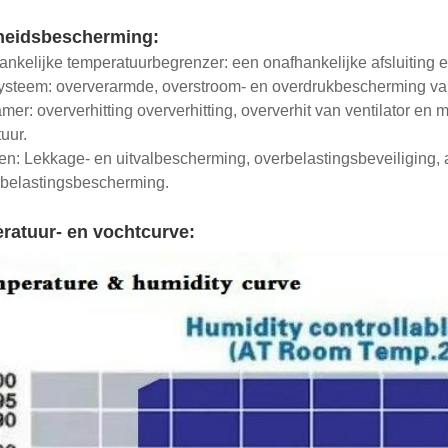
gheidsbescherming:
ankelijke temperatuurbegrenzer: een onafhankelijke afsluiting e
ysteem: oververarmde, overstroom- en overdrukbescherming va
amer: oververhitting oververhitting, oververhit van ventilator en
uur.
en: Lekkage- en uitvalbescherming, overbelastingsbeveiliging
rbelastingsbescherming.
ratuur- en vochtcurve: