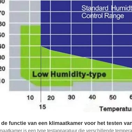
 de functie van een klimaatkamer voor het testen v
maatkamer is een type testapparatuur die verschillende tempe