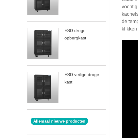
vochtig
kachels
de tem
klikken
ESD droge
opbergkast
ESD veilige droge
kast
Allemaal nieuwe producten