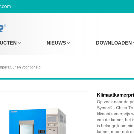
r.com
UCTEN
NIEUWS
DOWNLOADEN
mperatuur en vochtigheid
Klimaatkamerpri
Op zoek naar de pri
Symor® - China Tru
klimaatkamerprijs w
van de kamer, het t
is belangrijk om ni
kamer, maar ook de