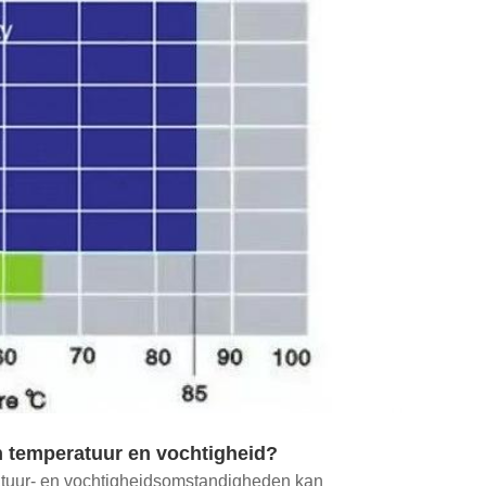
an temperatuur en vochtigheid?
ratuur- en vochtigheidsomstandigheden kan