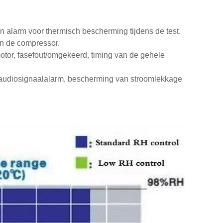
n alarm voor thermisch bescherming tijdens de test.
n de compressor.
 motor, fasefout/omgekeerd, timing van de gehele
, audiosignaalalarm, bescherming van stroomlekkage