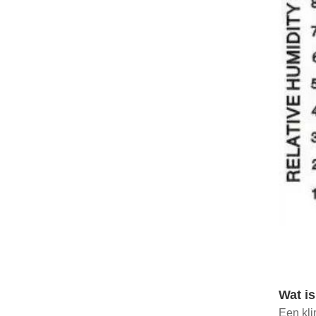
Wat is
Een kli