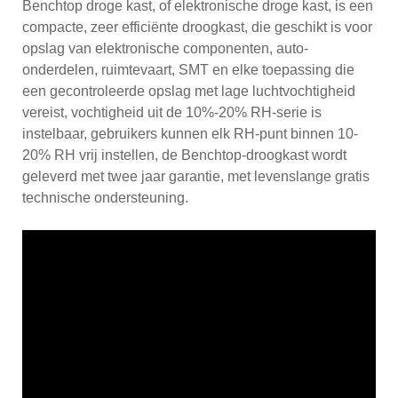
Benchtop droge kast, of elektronische droge kast, is een
compacte, zeer efficiënte droogkast, die geschikt is voor
opslag van elektronische componenten, auto-
onderdelen, ruimtevaart, SMT en elke toepassing die
een gecontroleerde opslag met lage luchtvochtigheid
vereist, vochtigheid uit de 10%-20% RH-serie is
instelbaar, gebruikers kunnen elk RH-punt binnen 10-
20% RH vrij instellen, de Benchtop-droogkast wordt
geleverd met twee jaar garantie, met levenslange gratis
technische ondersteuning.