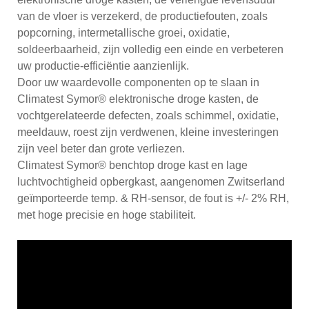
van de vloer is verzekerd, de productiefouten, zoals
popcorning, intermetallische groei, oxidatie,
soldeerbaarheid, zijn volledig een einde en verbeteren
uw productie-efficiëntie aanzienlijk.
Door uw waardevolle componenten op te slaan in
Climatest Symor® elektronische droge kasten, de
vochtgerelateerde defecten, zoals schimmel, oxidatie,
meeldauw, roest zijn verdwenen, kleine investeringen
zijn veel beter dan grote verliezen.
Climatest Symor® benchtop droge kast en lage
luchtvochtigheid opbergkast, aangenomen Zwitserland
geïmporteerde temp. & RH-sensor, de fout is +/- 2% RH,
met hoge precisie en hoge stabiliteit.