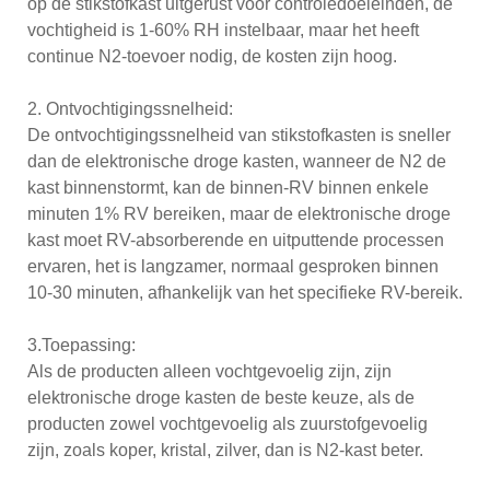
op de stikstofkast uitgerust voor controledoeleinden, de
vochtigheid is 1-60% RH instelbaar, maar het heeft
continue N2-toevoer nodig, de kosten zijn hoog.
2. Ontvochtigingssnelheid:
De ontvochtigingssnelheid van stikstofkasten is sneller
dan de elektronische droge kasten, wanneer de N2 de
kast binnenstormt, kan de binnen-RV binnen enkele
minuten 1% RV bereiken, maar de elektronische droge
kast moet RV-absorberende en uitputtende processen
ervaren, het is langzamer, normaal gesproken binnen
10-30 minuten, afhankelijk van het specifieke RV-bereik.
3.Toepassing:
Als de producten alleen vochtgevoelig zijn, zijn
elektronische droge kasten de beste keuze, als de
producten zowel vochtgevoelig als zuurstofgevoelig
zijn, zoals koper, kristal, zilver, dan is N2-kast beter.