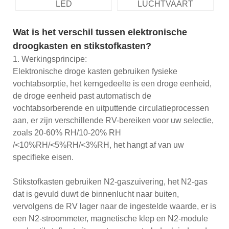
LED
LUCHTVAART
Wat is het verschil tussen elektronische
droogkasten en stikstofkasten?
1. Werkingsprincipe:
Elektronische droge kasten gebruiken fysieke
vochtabsorptie, het kerngedeelte is een droge eenheid,
de droge eenheid past automatisch de
vochtabsorberende en uitputtende circulatieprocessen
aan, er zijn verschillende RV-bereiken voor uw selectie,
zoals 20-60% RH/10-20% RH
/<10%RH/<5%RH/<3%RH, het hangt af van uw
specifieke eisen.
Stikstofkasten gebruiken N2-gaszuivering, het N2-gas
dat is gevuld duwt de binnenlucht naar buiten,
vervolgens de RV lager naar de ingestelde waarde, er is
een N2-stroommeter, magnetische klep en N2-module