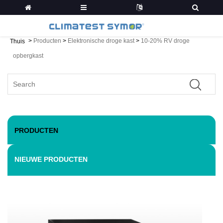
>
Producten
>
Elektronische droge kast
>
10-20% RV droge
Thuis
opbergkast
PRODUCTEN
NIEUWE PRODUCTEN