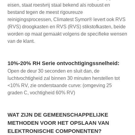
eisen, staat roestvrij staal bekend als robuust en
bestand tegen de meest rigoureuze
reinigingsprocessen, Climatest Symor® levert ook RVS
(RVS) droogkasten en RVS (RVS) stikstofkasten, beide
worden op maat gemaakt volgens de specifieke wensen
van de klant.
10%-20% RH Serie ontvochtigingssnelheid:
Open de deur 30 seconden en sluit dan, de
luchtvochtigheid zal binnen 30 minuten herstellen tot
<10% RV, zie onderstaande curve: (omgeving 25
graden C, vochtigheid 60% RV)
WAT ZIJN DE GEMEENSCHAPPELIJKE
METHODEN VOOR HET OPSLAAN VAN
ELEKTRONISCHE COMPONENTEN?