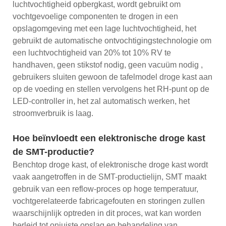
luchtvochtigheid opbergkast, wordt gebruikt om
vochtgevoelige componenten te drogen in een
opslagomgeving met een lage luchtvochtigheid, het
gebruikt de automatische ontvochtigingstechnologie om
een ​​luchtvochtigheid van 20% tot 10% RV te
handhaven, geen stikstof nodig, geen vacuüm nodig ,
gebruikers sluiten gewoon de tafelmodel droge kast aan
op de voeding en stellen vervolgens het RH-punt op de
LED-controller in, het zal automatisch werken, het
stroomverbruik is laag.
Hoe beïnvloedt een elektronische droge kast
de SMT-productie?
Benchtop droge kast, of elektronische droge kast wordt
vaak aangetroffen in de SMT-productielijn, SMT maakt
gebruik van een reflow-proces op hoge temperatuur,
vochtgerelateerde fabricagefouten en storingen zullen
waarschijnlijk optreden in dit proces, wat kan worden
herleid tot onjuiste opslag en behandeling van