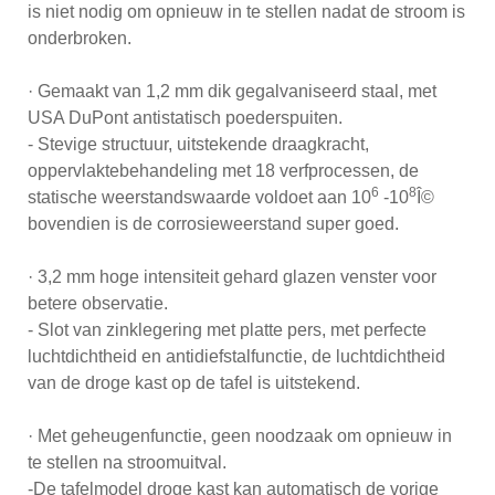
is niet nodig om opnieuw in te stellen nadat de stroom is
onderbroken.
· Gemaakt van 1,2 mm dik gegalvaniseerd staal, met
USA DuPont antistatisch poederspuiten.
- Stevige structuur, uitstekende draagkracht,
oppervlaktebehandeling met 18 verfprocessen, de
6
8
statische weerstandswaarde voldoet aan 10
-10
Î©
bovendien is de corrosieweerstand super goed.
· 3,2 mm hoge intensiteit gehard glazen venster voor
betere observatie.
- Slot van zinklegering met platte pers, met perfecte
luchtdichtheid en antidiefstalfunctie, de luchtdichtheid
van de droge kast op de tafel is uitstekend.
· Met geheugenfunctie, geen noodzaak om opnieuw in
te stellen na stroomuitval.
-De tafelmodel droge kast kan automatisch de vorige