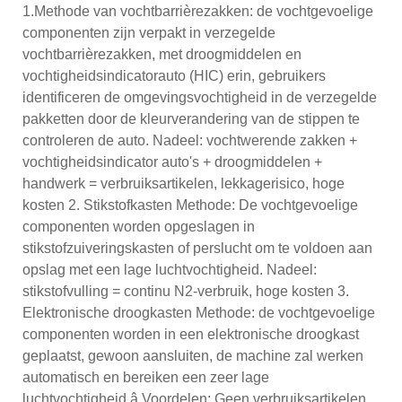
1.Methode van vochtbarrièrezakken: de vochtgevoelige
componenten zijn verpakt in verzegelde
vochtbarrièrezakken, met droogmiddelen en
vochtigheidsindicatorauto (HIC) erin, gebruikers
identificeren de omgevingsvochtigheid in de verzegelde
pakketten door de kleurverandering van de stippen te
controleren de auto. Nadeel: vochtwerende zakken +
vochtigheidsindicator auto's + droogmiddelen +
handwerk = verbruiksartikelen, lekkagerisico, hoge
kosten 2. Stikstofkasten Methode: De vochtgevoelige
componenten worden opgeslagen in
stikstofzuiveringskasten of perslucht om te voldoen aan
opslag met een lage luchtvochtigheid. Nadeel:
stikstofvulling = continu N2-verbruik, hoge kosten 3.
Elektronische droogkasten Methode: de vochtgevoelige
componenten worden in een elektronische droogkast
geplaatst, gewoon aansluiten, de machine zal werken
automatisch en bereiken een zeer lage
luchtvochtigheid.â Voordelen: Geen verbruiksartikelen,