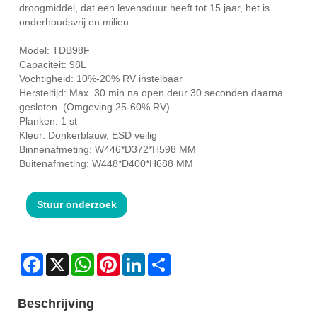
droogmiddel, dat een levensduur heeft tot 15 jaar, het is
onderhoudsvrij en milieu.
Model: TDB98F
Capaciteit: 98L
Vochtigheid: 10%-20% RV instelbaar
Hersteltijd: Max. 30 min na open deur 30 seconden daarna
gesloten. (Omgeving 25-60% RV)
Planken: 1 st
Kleur: Donkerblauw, ESD veilig
Binnenafmeting: W446*D372*H598 MM
Buitenafmeting: W448*D400*H688 MM
Stuur onderzoek
Facebook
X
WhatsApp
Pinterest
LinkedIn
Share
Beschrijving