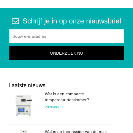
Schrijf je in op onze nieuwsbrief
Laatste nieuws
Wat is een compacte
temperatuurtestkamer?
2026/06/12
Wat is de toepassing van de mini-