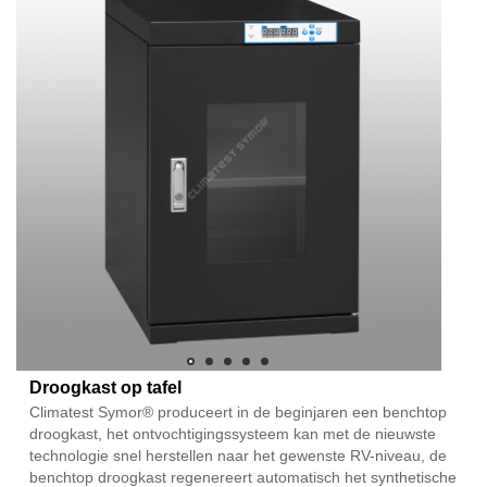
Droogkast op tafel
Climatest Symor® produceert in de beginjaren een benchtop
droogkast, het ontvochtigingssysteem kan met de nieuwste
technologie snel herstellen naar het gewenste RV-niveau, de
benchtop droogkast regenereert automatisch het synthetische