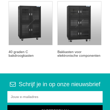
40 graden C
Bakkasten voor
bakdroogkasten
elektronische componenten
Schrijf je in op onze nieuwsbrief