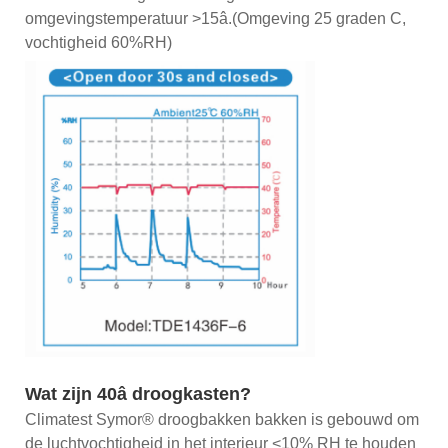
omgevingstemperatuur >15â.(Omgeving 25 graden C,
vochtigheid 60%RH)
Wat zijn 40â droogkasten?
Climatest Symor® droogbakken bakken is gebouwd om
de luchtvochtigheid in het interieur <10% RH te houden