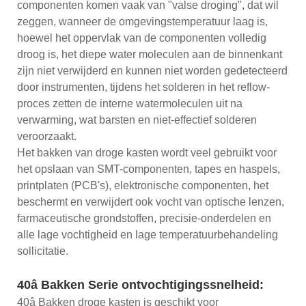
componenten komen vaak van "valse droging", dat wil
zeggen, wanneer de omgevingstemperatuur laag is,
hoewel het oppervlak van de componenten volledig
droog is, het diepe water moleculen aan de binnenkant
zijn niet verwijderd en kunnen niet worden gedetecteerd
door instrumenten, tijdens het solderen in het reflow-
proces zetten de interne watermoleculen uit na
verwarming, wat barsten en niet-effectief solderen
veroorzaakt.
Het bakken van droge kasten wordt veel gebruikt voor
het opslaan van SMT-componenten, tapes en haspels,
printplaten (PCB's), elektronische componenten, het
beschermt en verwijdert ook vocht van optische lenzen,
farmaceutische grondstoffen, precisie-onderdelen en
alle lage vochtigheid en lage temperatuurbehandeling
sollicitatie.
40â Bakken Serie ontvochtigingssnelheid:
40â Bakken droge kasten is geschikt voor