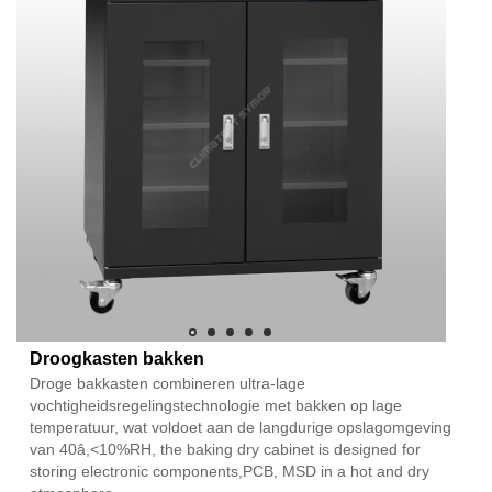
Droogkasten bakken
Droge bakkasten combineren ultra-lage
vochtigheidsregelingstechnologie met bakken op lage
temperatuur, wat voldoet aan de langdurige opslagomgeving
van 40â,<10%RH, the baking dry cabinet is designed for
storing electronic components,PCB, MSD in a hot and dry