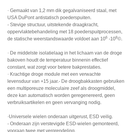
· Gemaakt van 1,2 mm dik gegalvaniseerd staal, met
USA DuPont antistatisch poederspuiten.
- Stevige structuur, uitstekende draagkracht,
oppervlaktebehandeling met 18 poederspuitprocessen,
6
8
de statische weerstandswaarde voldoet aan 10
-10
©.
· De middelste isolatielaag in het lichaam van de droge
bakoven houdt de temperatuur binnenin effectief
constant, wat zorgt voor betere bakprestaties.
· Krachtige droge module met een verwachte
levensduur van +15 jaar.- De droogbakkasten gebruiken
een multiporeuze moleculaire zeef als droogmiddel,
deze kan automatisch worden geregenereerd, geen
verbruiksartikelen en geen vervanging nodig.
·Universele wielen onderaan uitgerust, ESD veilig.
- Onderaan zijn verstevigde ESD-wielen gemonteerd,
vooraan twee met vergrendeling.