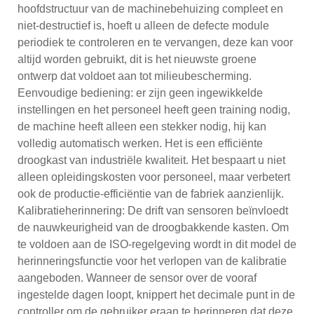
hoofdstructuur van de machinebehuizing compleet en
niet-destructief is, hoeft u alleen de defecte module
periodiek te controleren en te vervangen, deze kan voor
altijd worden gebruikt, dit is het nieuwste groene
ontwerp dat voldoet aan tot milieubescherming.
Eenvoudige bediening: er zijn geen ingewikkelde
instellingen en het personeel heeft geen training nodig,
de machine heeft alleen een stekker nodig, hij kan
volledig automatisch werken. Het is een efficiënte
droogkast van industriële kwaliteit. Het bespaart u niet
alleen opleidingskosten voor personeel, maar verbetert
ook de productie-efficiëntie van de fabriek aanzienlijk.
Kalibratieherinnering: De drift van sensoren beïnvloedt
de nauwkeurigheid van de droogbakkende kasten. Om
te voldoen aan de ISO-regelgeving wordt in dit model de
herinneringsfunctie voor het verlopen van de kalibratie
aangeboden. Wanneer de sensor over de vooraf
ingestelde dagen loopt, knippert het decimale punt in de
controller om de gebruiker eraan te herinneren dat deze