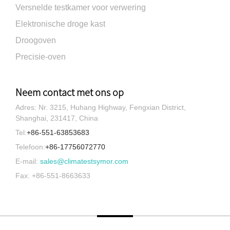
Versnelde testkamer voor verwering
Elektronische droge kast
Droogoven
Precisie-oven
Neem contact met ons op
Adres: Nr. 3215, Huhang Highway, Fengxian District,
Shanghai, 231417, China
Tel:
+86-551-63853683
Telefoon:
+86-17756072770
E-mail:
sales@climatestsymor.com
Fax: +86-551-8663633