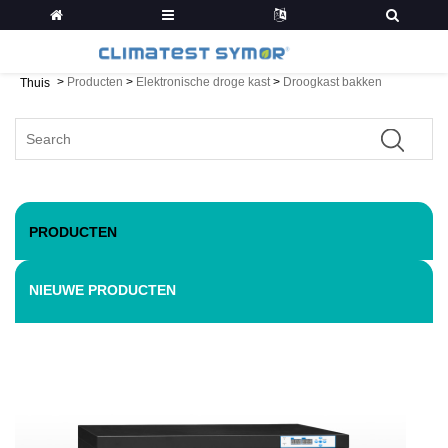
>
Producten
>
Elektronische droge kast
>
Droogkast bakken
Thuis
PRODUCTEN
NIEUWE PRODUCTEN