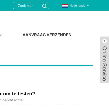
Nederlands
AANVRAAG VERZENDEN
r om te testen?
n bericht achter
Live