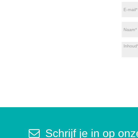
Schrijf je in op on