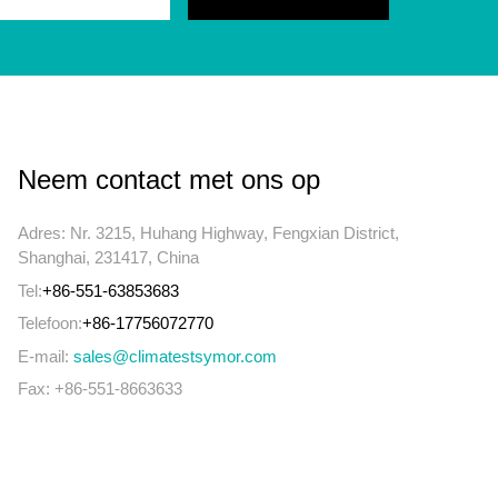
Neem contact met ons op
Adres: Nr. 3215, Huhang Highway, Fengxian District,
Shanghai, 231417, China
Tel:
+86-551-63853683
Telefoon:
+86-17756072770
E-mail:
sales@climatestsymor.com
Fax: +86-551-8663633