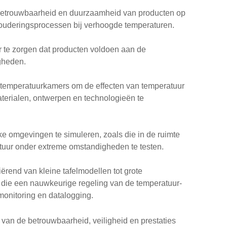
betrouwbaarheid en duurzaamheid van producten op
rouderingsprocessen bij verhoogde temperaturen.
r te zorgen dat producten voldoen aan de
gheden.
temperatuurkamers om de effecten van temperatuur
terialen, ontwerpen en technologieën te
 omgevingen te simuleren, zoals die in de ruimte
uur onder extreme omstandigheden te testen.
ërend van kleine tafelmodellen tot grote
 die een nauwkeurige regeling van de temperatuur-
onitoring en datalogging.
n van de betrouwbaarheid, veiligheid en prestaties