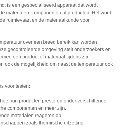
d, is een gespecialiseerd apparaat dat wordt
ende materialen, componenten of producten. Het wordt
, de ruimtevaart en de materiaalkunde voor
mperatuur over een breed bereik kan worden
ze gecontroleerde omgeving stelt onderzoekers en
mee een product of materiaal tijdens zijn
n ook de mogelijkheid om naast de temperatuur ook
s voor testen:
 hoe hun producten presteren onder verschillende
sche componenten en meer zijn.
lende materialen reageren op
enschappen zoals thermische uitzetting,