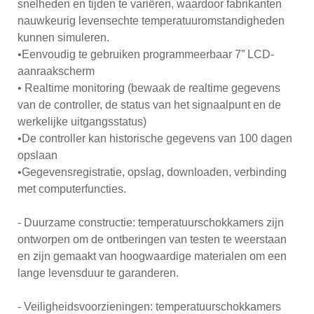
snelheden en tijden te variëren, waardoor fabrikanten
nauwkeurig levensechte temperatuuromstandigheden
kunnen simuleren.
•Eenvoudig te gebruiken programmeerbaar 7” LCD-
aanraakscherm
• Realtime monitoring (bewaak de realtime gegevens
van de controller, de status van het signaalpunt en de
werkelijke uitgangsstatus)
•De controller kan historische gegevens van 100 dagen
opslaan
•Gegevensregistratie, opslag, downloaden, verbinding
met computerfuncties.
- Duurzame constructie: temperatuurschokkamers zijn
ontworpen om de ontberingen van testen te weerstaan ​​
en zijn gemaakt van hoogwaardige materialen om een ​​
lange levensduur te garanderen.
- Veiligheidsvoorzieningen: temperatuurschokkamers