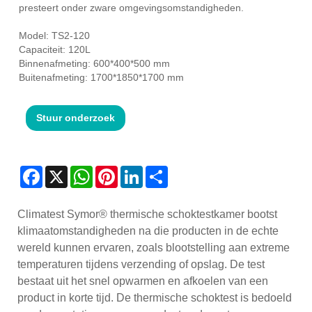
presteert onder zware omgevingsomstandigheden.
Model: TS2-120
Capaciteit: 120L
Binnenafmeting: 600*400*500 mm
Buitenafmeting: 1700*1850*1700 mm
Stuur onderzoek
Facebook
X
WhatsApp
Pinterest
LinkedIn
Share
Climatest Symor® thermische schoktestkamer bootst
klimaatomstandigheden na die producten in de echte
wereld kunnen ervaren, zoals blootstelling aan extreme
temperaturen tijdens verzending of opslag. De test
bestaat uit het snel opwarmen en afkoelen van een
product in korte tijd. De thermische schoktest is bedoeld