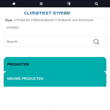
>
Producten
>
Milieutestkamer
>
Testkamer voor thermische
Thuis
schokken
PRODUCTEN
NIEUWE PRODUCTEN