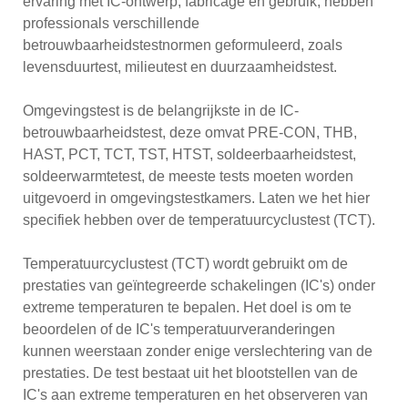
ervaring met IC-ontwerp, fabricage en gebruik, hebben
professionals verschillende
betrouwbaarheidstestnormen geformuleerd, zoals
levensduurtest, milieutest en duurzaamheidstest.
Omgevingstest is de belangrijkste in de IC-
betrouwbaarheidstest, deze omvat PRE-CON, THB,
HAST, PCT, TCT, TST, HTST, soldeerbaarheidstest,
soldeerwarmtetest, de meeste tests moeten worden
uitgevoerd in omgevingstestkamers. Laten we het hier
specifiek hebben over de temperatuurcyclustest (TCT).
Temperatuurcyclustest (TCT) wordt gebruikt om de
prestaties van geïntegreerde schakelingen (IC's) onder
extreme temperaturen te bepalen. Het doel is om te
beoordelen of de IC's temperatuurveranderingen
kunnen weerstaan ​​zonder enige verslechtering van de
prestaties. De test bestaat uit het blootstellen van de
IC's aan extreme temperaturen en het observeren van