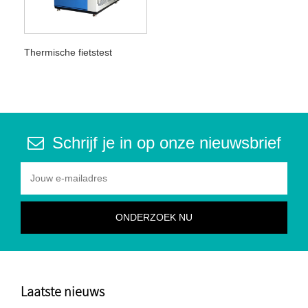
Thermische fietstest
Schrijf je in op onze nieuwsbrief
Laatste nieuws