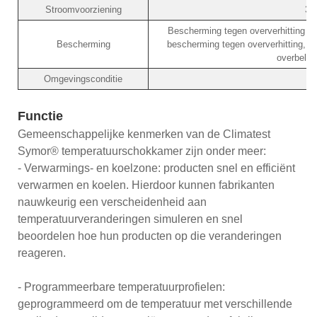
Stroomvoorziening
38
Bescherming tegen oververhitting va
Bescherming
bescherming tegen oververhitting, 
overbelas
Omgevingsconditie
Functie
Gemeenschappelijke kenmerken van de Climatest
Symor® temperatuurschokkamer zijn onder meer:
- Verwarmings- en koelzone: producten snel en efficiënt
verwarmen en koelen. Hierdoor kunnen fabrikanten
nauwkeurig een verscheidenheid aan
temperatuurveranderingen simuleren en snel
beoordelen hoe hun producten op die veranderingen
reageren.
- Programmeerbare temperatuurprofielen:
geprogrammeerd om de temperatuur met verschillende