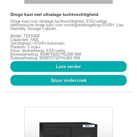
Droge kast met ultralage luchtvochtigheid
Droge kast met ultralage luchtvochtigheid, ESD-veilige
elektronische droge kast voor vochtigheidsregeling<5%RH, Low
Humidity Storage Cabinet.
Model: TDU540F
Capaciteit: 540L
Vochtigheid:<5%RH Automatic
Planken: 3 stuks
Kleur: donkerblauw, ESD-veilig
Binnenafmeting: B596*D682*H1298 MM
Buitenafmeting: B598*D710*H1465 MM
Lees verder
Stuur onderzoek