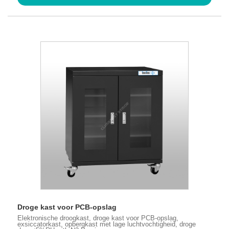
Droge kast voor PCB-opslag
Elektronische droogkast, droge kast voor PCB-opslag,
exsiccatorkast, opbergkast met lage luchtvochtigheid, droge