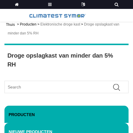
>
Producten
>
Elektronische droge kast
>
Droge opslagkast van
Thuis
minder dan 5% RH
Droge opslagkast van minder dan 5%
RH
PRODUCTEN
NIEUWE PRODUCTEN